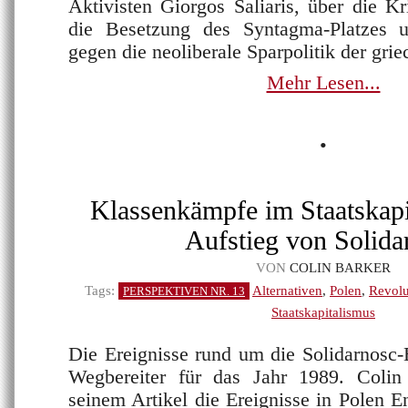
Aktivisten Giorgos Saliaris, über die Kr
die Besetzung des Syntagma-Platzes 
gegen die neoliberale Sparpolitik der gri
Mehr Lesen...
•
Klassenkämpfe im Staatskapi
Aufstieg von Solida
VON
COLIN BARKER
Tags:
Alternativen
,
Polen
,
Revolu
PERSPEKTIVEN NR. 13
Staatskapitalismus
Die Ereignisse rund um die Solidarnosc
Wegbereiter für das Jahr 1989. Colin
seinem Artikel die Ereignisse in Polen E