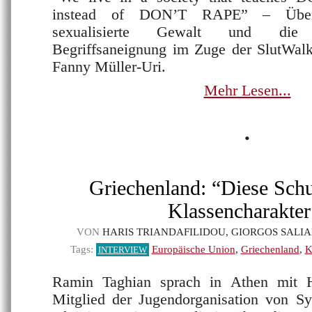
instead of DON’T RAPE” – Über 
sexualisierte Gewalt und die v
Begriffsaneignung im Zuge der SlutWal
Fanny Müller-Uri.
Mehr Lesen...
•
Griechenland: “Diese Sch
Klassencharakter
VON
HARIS TRIANDAFILIDOU, GIORGOS SALIA
Tags:
Europäische Union
,
Griechenland
,
K
INTERVIEW
Ramin Taghian sprach in Athen mit Ha
Mitglied der Jugendorganisation von 