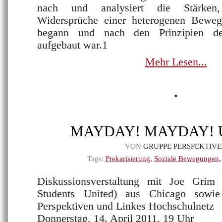
nach und analysiert die Stärke
Widersprüche einer heterogenen Beweg
begann und nach den Prinzipien der
aufgebaut war.1
Mehr Lesen...
•
MAYDAY! MAYDAY! Un
VON
GRUPPE PERSPEKTIV
Tags:
Prekarisierung
,
Soziale Bewegungen
Diskussionsverstaltung mit Joe Grim 
Students United) aus Chicago sowie
Perspektiven und Linkes Hochschulnetz
Donnerstag, 14. April 2011, 19 Uhr