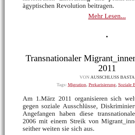
ägyptischen Revolution beitragen.
Mehr Lesen...
•
Transnationaler Migrant_inne
2011
VON
AUSSCHLUSS BASTA
Tags:
Migration
,
Prekarisierung
,
Soziale
Am 1.März 2011 organisieren sich wel
gegen soziale Ausschlüsse, Diskriminie
Angefangen haben diese transnational
2006 mit einem Streik von Migrant_in
seither weiten sie sich aus.