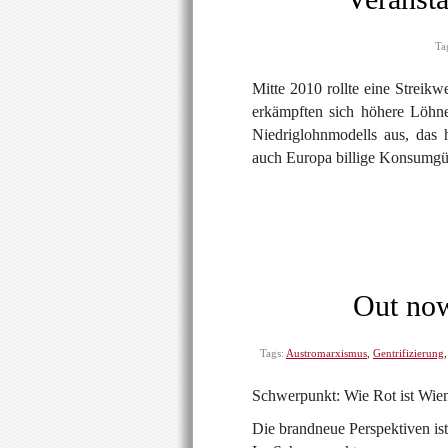
Ta
Mitte 2010 rollte eine Streik
erkämpften sich höhere Löhne
Niedriglohnmodells aus, das 
auch Europa billige Konsumgüt
Out now
Tags:
Austromarxismus
,
Gentrifizierung
Schwerpunkt: Wie Rot ist Wie
Die brandneue Perspektiven ist