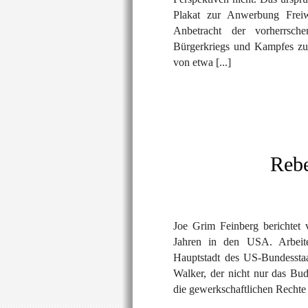
Plakat zur Anwerbung Freiw
Anbetracht der vorherrsch
Bürgerkriegs und Kampfes zur
von etwa [...]
Rebe
Joe Grim Feinberg berichtet 
Jahren in den USA. Arbeite
Hauptstadt des US-Bundessta
Walker, der nicht nur das Bud
die gewerkschaftlichen Rechte a