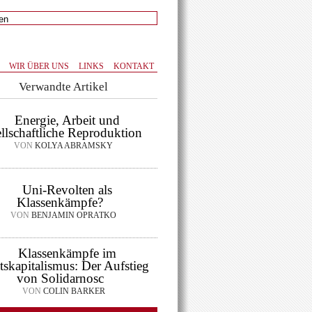
WIR ÜBER UNS
LINKS
KONTAKT
Verwandte Artikel
Energie, Arbeit und
llschaftliche Reproduktion
VON
KOLYA ABRAMSKY
Uni-Revolten als
Klassenkämpfe?
VON
BENJAMIN OPRATKO
Klassenkämpfe im
tskapitalismus: Der Aufstieg
von Solidarnosc
VON
COLIN BARKER