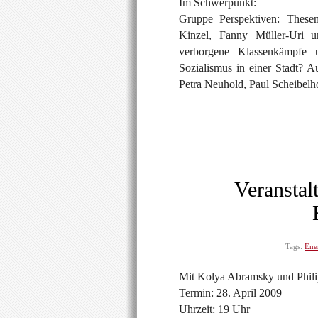
Im Schwerpunkt:
Gruppe Perspektiven: Thes
Kinzel, Fanny Müller-Uri u
verborgene Klassenkämpfe
Sozialismus in einer Stadt?
Petra Neuhold, Paul Scheibelho
Veranstal
Tags:
Ener
Mit Kolya Abramsky und Phili
Termin: 28. April 2009
Uhrzeit: 19 Uhr