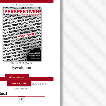
AKTUELLE AUSGABE
Herbst 2011 | Nr.14
Revolution
Abonnieren
Wo kaufen?
NEWSLETTER
ABONNIEREN