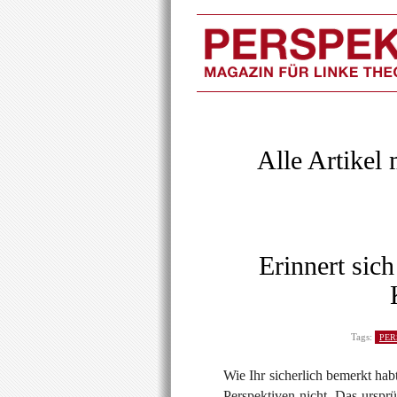
Alle Artikel
Erinnert sic
Tags:
PER
Wie Ihr sicherlich bemerkt ha
Perspektiven nicht. Das ursp