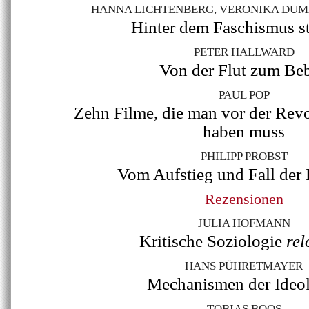
HANNA LICHTENBERG, VERONIKA DUMA
Hinter dem Faschismus 
PETER HALLWARD
Von der Flut zum Be
PAUL POP
Zehn Filme, die man vor der Rev
haben muss
PHILIPP PROBST
Vom Aufstieg und Fall der P
Rezensionen
JULIA HOFMANN
Kritische Soziologie
re
HANS PÜHRETMAYER
Mechanismen der Ideo
TOBIAS BOOS