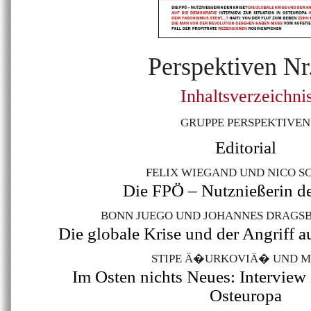
Perspektiven Nr
Inhaltsverzeichni
GRUPPE PERSPEKTIVEN
Editorial
FELIX WIEGAND UND NICO S
Die FPÖ – Nutznießerin de
BONN JUEGO UND JOHANNES DRAGS
Die globale Krise und der Angriff a
STIPE Ä�URKOVIÄ� UND M
Im Osten nichts Neues: Interview 
Osteuropa