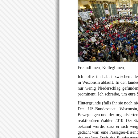
FreundInnen, KollegInnen,
Ich hoffe, ihr habt inzwischen all
in Wisconsin abläuft. In den lande
nur wenig Niederschlag gefunden,
prominent. Ich schreibe, um eure S
Hintergründe (falls ihr sie noch ni
Der US-Bundesstaat Wisconsin,
Bewegungen und der organisierten 
reaktionären Wahlen 2010. Der Sta
bekannt wurde, dass er sich we
gedacht war, eine Passagier-Eisen