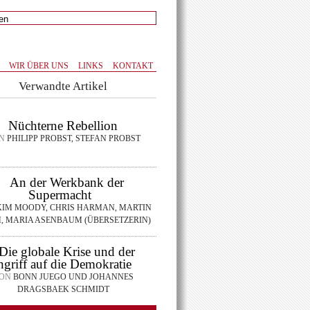
WIR ÜBER UNS
LINKS
KONTAKT
Verwandte Artikel
Nüchterne Rebellion
N
PHILIPP PROBST, STEFAN PROBST
An der Werkbank der
Supermacht
IM MOODY, CHRIS HARMAN, MARTIN
, MARIA ASENBAUM (ÜBERSETZERIN)
Die globale Krise und der
griff auf die Demokratie
ON
BONN JUEGO UND JOHANNES
DRAGSBAEK SCHMIDT