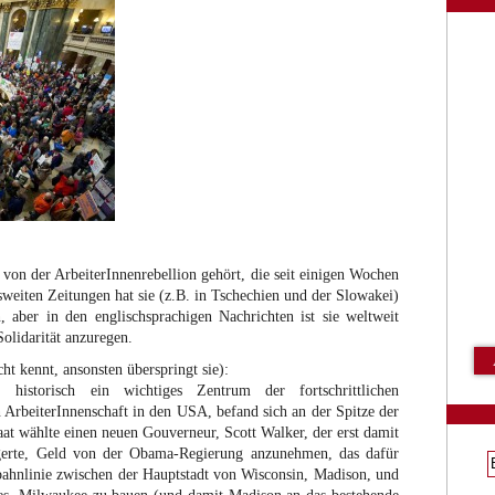
e von der ArbeiterInnenrebellion gehört, die seit einigen Wochen
sweiten Zeitungen hat sie (z.B. in Tschechien und der Slowakei)
 aber in den englischsprachigen Nachrichten ist sie weltweit
olidarität anzuregen.
cht kennt, ansonsten überspringt sie):
 historisch ein wichtiges Zentrum der fortschrittlichen
ArbeiterInnenschaft in den USA, befand sich an der Spitze der
at wählte einen neuen Gouverneur, Scott Walker, der erst damit
igerte, Geld von der Obama-Regierung anzunehmen, das dafür
bahnlinie zwischen der Hauptstadt von Wisconsin, Madison, und