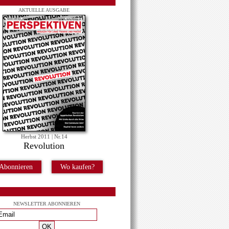
AKTUELLE AUSGABE
Herbst 2011 | Nr.14
Revolution
Abonnieren
Wo kaufen?
NEWSLETTER ABONNIEREN