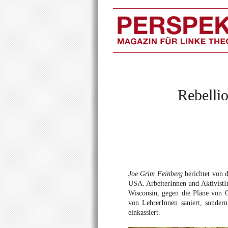
Rebelli
Joe Grim Feinberg
berichtet von d
USA. ArbeiterInnen und AktivistI
Wisconsin, gegen die Pläne von G
von LehrerInnen saniert, sondern 
einkassiert.