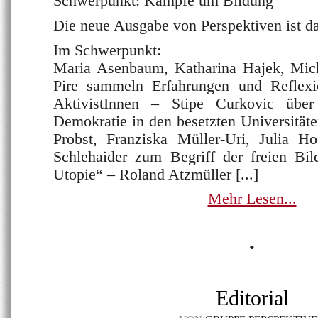
Schwerpunkt: Kämpfe um Bildung
Die neue Ausgabe von Perspektiven ist d
Im Schwerpunkt:
Maria Asenbaum, Katharina Hajek, Mic
Pire sammeln Erfahrungen und Reflexi
AktivistInnen – Stipe Curkovic übe
Demokratie in den besetzten Universitäte
Probst, Franziska Müller-Uri, Julia H
Schlehaider zum Begriff der freien Bil
Utopie“ – Roland Atzmüller [...]
Mehr Lesen...
•
Editorial