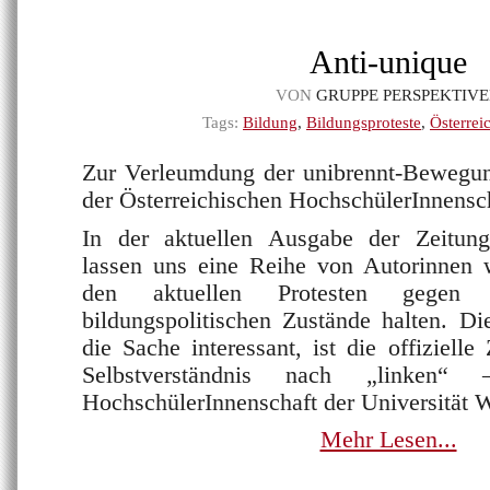
Anti-unique
VON
GRUPPE PERSPEKTIV
Tags:
Bildung
,
Bildungsproteste
,
Österrei
Zur Verleumdung der unibrennt-Bewegun
der Österreichischen HochschülerInnensc
In der aktuellen Ausgabe der Zeitung
lassen uns eine Reihe von Autorinnen 
den aktuellen Protesten gegen 
bildungspolitischen Zustände halten. D
die Sache interessant, ist die offiziell
Selbstverständnis nach „linken“ –
HochschülerInnenschaft der Universität Wi
Mehr Lesen...