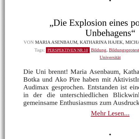
•
„Die Explosion eines po
Unbehagens“
VON
MARIA ASENBAUM, KATHARINA HAJEK, MICH
Tags:
Bildung
,
Bildungsprotes
PERSPEKTIVEN NR.10
Universität
Die Uni brennt! Maria Asenbaum, Katha
Botka und Ako Pire haben mit Aktivist
Audimax gesprochen. Entstanden ist e
in der die unterschiedlichen Blickwi
gemeinsame Enthusiasmus zum Ausdruc
Mehr Lesen...
•