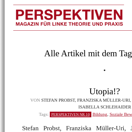
Alle Artikel mit dem Tag
•
Utopia!?
VON
STEFAN PROBST, FRANZISKA MÜLLER-URI
ISABELLA SCHLEHAIDER
Tags:
Bildung
,
Soziale Be
PERSPEKTIVEN NR.10
Stefan Probst, Franziska Müller-Uri,