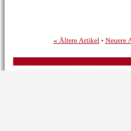
« Ältere Artikel
Neuere A
•