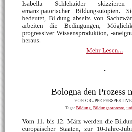
Isabella Schlehaider skizziere
emanzipatorischer Bildungsutopien. 
bedeutet, Bildung abseits von Sachzw
arbeiten die Bedingungen, Möglichk
progressiver Wissensproduktion, -aneignu
heraus.
Mehr Lesen...
•
Bologna den Prozess 
VON
GRUPPE PERSPEKTIV
Tags:
Bildung
,
Bildungsproteste
,
un
Vom 11. bis 12. März werden die Bildun
europäischer Staaten, zur 10-Jahre-Jub