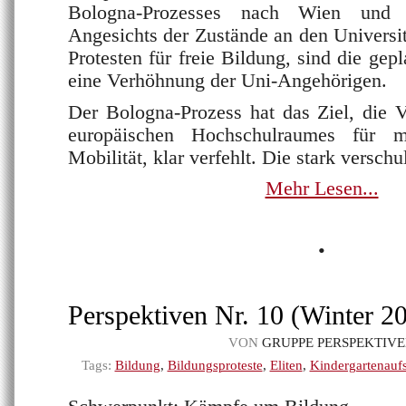
Bologna-Prozesses nach Wien und 
Angesichts der Zustände an den Universit
Protesten für freie Bildung, sind die gepl
eine Verhöhnung der Uni-Angehörigen.
Der Bologna-Prozess hat das Ziel, die V
europäischen Hochschulraumes für
Mobilität, klar verfehlt. Die stark verschul
Mehr Lesen...
•
Perspektiven Nr. 10 (Winter 2
VON
GRUPPE PERSPEKTIV
Tags:
Bildung
,
Bildungsproteste
,
Eliten
,
Kindergartenauf