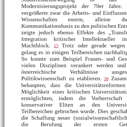
Modernisierungsprojekt der 70er Jahre.
vergrößerte zwar die Arbeits- und Einflussmö
Wissenschaften enorm, alleine d
Kommunikationsbasis zu den politischen Ent
zeigte jedoch ebenso Effekte des „Transf
Integration kritischer Intellektueller
Machtblock.
Trotz oder gerade wegen 
15
gelang es in einigen Teilbereichen nachhalti
So konnte zum Beispiel Frauen- und Gesc
vielen Disziplinen verankert werden un
österreichische Verhältnisse ausge
Politikwissenschaft zu etablieren.
Zusamm
16
behaupten, dass die Universitätsreforme
Möglichkeit eines kritischen Universitätss
ermöglichten, indem die Vorherrschaft 
konservativer Eliten an den Universi
Teilbereichen gebrochen wurde. Dies gescha
die Schaffung neuer (sozialwissenschaftlic
die Berufung der ersten Genera