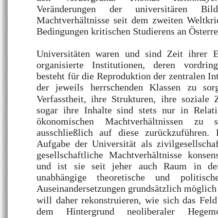
Veränderungen der universitären Bild
Machtverhältnisse seit dem zweiten Weltkri
Bedingungen kritischen Studierens an Österr
Universitäten waren und sind Zeit ihrer Ex
organisierte Institutionen, deren vordri
besteht für die Reproduktion der zentralen In
der jeweils herrschenden Klassen zu so
Verfasstheit, ihre Strukturen, ihre sozial
sogar ihre Inhalte sind stets nur in Relat
ökonomischen Machtverhältnissen zu s
ausschließlich auf diese zurückzuführen.
Aufgabe der Universität als zivilgesellschaft
gesellschaftliche Machtverhältnisse konsen
und ist sie seit jeher auch Raum in de
unabhängige theoretische und politisc
Auseinandersetzungen grundsätzlich möglich
will daher rekonstruieren, wie sich das Feld
dem Hintergrund neoliberaler Hegem