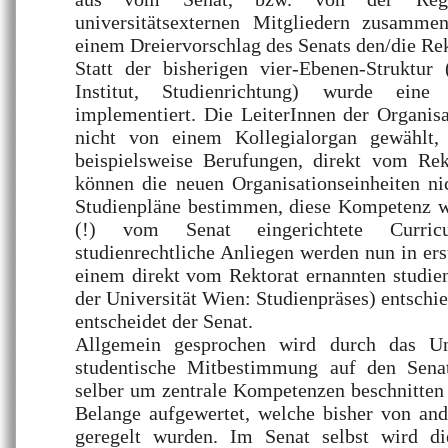
universitätsexternen Mitgliedern zusamme
einem Dreiervorschlag des Senats den/die Rek
Statt der bisherigen vier-Ebenen-Struktur (
Institut, Studienrichtung) wurde eine 
implementiert. Die LeiterInnen der Organis
nicht von einem Kollegialorgan gewählt,
beispielsweise Berufungen, direkt vom Rekt
können die neuen Organisationseinheiten n
Studienpläne bestimmen, diese Kompetenz wa
(!) vom Senat eingerichtete Curricu
studienrechtliche Anliegen werden nun in ers
einem direkt vom Rektorat ernannten studie
der Universität Wien: Studienpräses) entschie
entscheidet der Senat.
Allgemein gesprochen wird durch das Uni
studentische Mitbestimmung auf den Senat
selber um zentrale Kompetenzen beschnitten
Belange aufgewertet, welche bisher von and
geregelt wurden. Im Senat selbst wird di