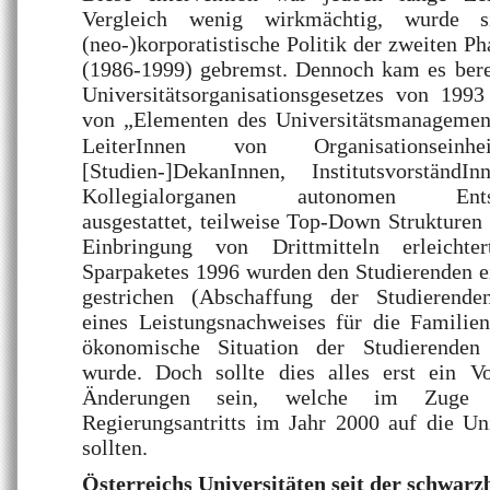
Vergleich wenig wirkmächtig, wurde 
(neo-)korporatistische Politik der zweiten P
(1986-1999) gebremst. Dennoch kam es berei
Universitätsorganisationsgesetzes von 199
von „Elementen des Universitätsmanageme
LeiterInnen von Organisationseinhe
[Studien-]DekanInnen, Institutsvorstän
Kollegialorganen autonomen Entsche
ausgestattet, teilweise Top-Down Strukturen
Einbringung von Drittmitteln erleich
Sparpaketes 1996 wurden den Studierenden e
gestrichen (Abschaffung der Studierenden
eines Leistungsnachweises für die Familien
ökonomische Situation der Studierenden
wurde. Doch sollte dies alles erst ein V
Änderungen sein, welche im Zuge d
Regierungsantritts im Jahr 2000 auf die U
sollten.
Österreichs Universitäten seit der schwar