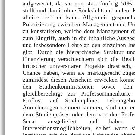
aufgewertet, da sie nun statt fünfzig 51% 
stellt und damit ohne Rücksicht auf andere
alleine treff en kann. Allgemein gesproche
Polarisierung zwischen Management und Uni
zu konstatieren, welche dem Management di
zum Eingriff, auch in die inhaltliche Ausge
und insbesondere Lehre an den einzelnen Ins
gibt. Durch die hierarchische Struktur u
Finanzierung verschlechtern sich die Reali
kritischer universitärer Projekte drastisch
Chance haben, wenn sie marktgerecht zuge
zumindest diesen Anschein erwecken können
den Studienkommissionen sowie den In
gleichberechtigt zur ProfessorInnenkur
Einfluss auf Studienpläne, Lehrangeb
Anrechnungen nehmen konnten, sind nun en
dem Studienpräses oder dem von den Profe
Senat ausgeliefert und haben kei
Interventionsmöglichkeiten, selbst wenn 