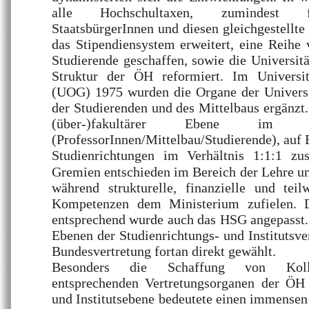
alle Hochschultaxen, zumindest fü
StaatsbürgerInnen und diesen gleichgestellte
das Stipendiensystem erweitert, eine Reihe
Studierende geschaffen, sowie die Universitä
Struktur der ÖH reformiert. Im Universitä
(UOG) 1975 wurden die Organe der Universi
der Studierenden und des Mittelbaus ergänzt.
(über-)fakultärer Ebene im V
(ProfessorInnen/Mittelbau/Studierende), auf 
Studienrichtungen im Verhältnis 1:1:1 
Gremien entschieden im Bereich der Lehre u
während strukturelle, finanzielle und teil
Kompetenzen dem Ministerium zufielen. D
entsprechend wurde auch das HSG angepasst
Ebenen der Studienrichtungs- und Institutsve
Bundesvertretung fortan direkt gewählt.
Besonders die Schaffung von Kolle
entsprechenden Vertretungsorganen der ÖH 
und Institutsebene bedeutete einen immense