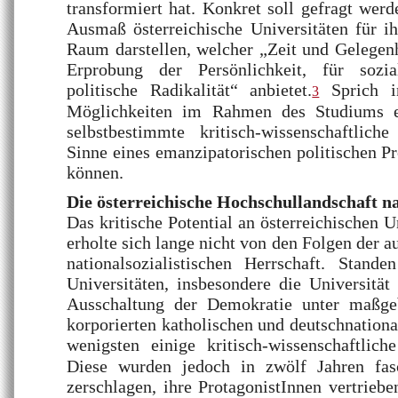
transformiert hat. Konkret soll gefragt we
Ausmaß österreichische Universitäten für i
Raum darstellen, welcher „Zeit und Gelegenh
Erprobung der Persönlichkeit, für sozi
politische Radikalität“ anbietet.
Sprich i
3
Möglichkeiten im Rahmen des Studiums ex
selbstbestimmte kritisch-wissenschaftlic
Sinne eines emanzipatorischen politischen Pr
können.
Die österreichische Hochschullandschaft n
Das kritische Potential an österreichischen 
erholte sich lange nicht von den Folgen der a
nationalsozialistischen Herrschaft. Stande
Universitäten, insbesondere die Universität
Ausschaltung der Demokratie unter maßge
korporierten katholischen und deutschnation
wenigsten einige kritisch-wissenschaftlic
Diese wurden jedoch in zwölf Jahren fasc
zerschlagen, ihre ProtagonistInnen vertrieb