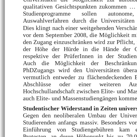
qualitativen Gesichtspunkten zukommen …
Studienprogramme sollen autonome, le
Auswahlverfahren durch die Universitäte
Dies klingt nach einer weitgehenden Verschär
vor dem September 2008, die Möglichkeit mi
den Zugang einzuschränken wird zur Pflicht, 
der Höhe der Hürde in die Hände der Cu
respektive der PrüferInnen in der Studien
Auch die Möglichkeit der Beschränku
PhDZugangs wird den Universitäten übera
vermutlich entweder zu flächendeckenden 
Abschlüsse oder einer weiteren Ausd
Hochschullandschaft zwischen Elite- und Mas
auch Elite- und Massenstudiengängen komme
Studentischer Widerstand in Zeiten univer
Gegen den neoliberalen Umbau der Universi
Studierenden anfangs massiv. Besonders vo
Einführung von Studiengebühren kam 
Protesten, an deren Höhepunkt bis zu 70.