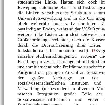
studentische Linke. Hatten sich doch i
Bewegung autonome Basis- und Institutsgru
die Linken verschiedener Strukturen samm
Universitätsverwaltung und in die ÖH inte
blieb weiterhin konservativ dominiert.
beständig an Boden, während der VSStÖ zule
weitere linke Listen zumindest zeitweise un
Größenordnung erreichten, doch die Konserv
durch die Diversifizierung ihrer Liste
linkskatholisch, bis monarchistisch).
Es g
13
einzelne Studienrichtungen zu „erobern“ un
Berufungsprozesse, Lehrangebot und Studien
und somit studentische Freiräume zu schaffen
Aufgrund der geringen Anzahl an Sozialwis
der großen Nachfrage an den ne
sozialwissenschaftlichen Instituten un
Verwaltung (insbesondere in diversen Min
raschen Integration großer Teile der 
SozialwissenschaftlerInnen und vieler 
Studierendenbewegung in das soz