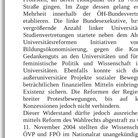
Straße gingen. Im Zuge dessen gelang es
Mehrheit innerhalb der ÖH-Bundesvert
etablieren. Die linke Bundesexekutive, bz
vergrößernde Anzahl linker Universitä
Studienvertretungen startete neben dem A
Universitätsreformen Initiativen
Bildungsökonomisierung, gegen die Kont
Gedankenguts an den Universitäten und fü
feministische Politik und Wissenschaf
Universitäten. Ebenfalls konnte sich 
außeruniversitäre Projekte sozialer Bewe
beträchtlichen finanziellen Mitteln einbri
Existenz sichern. Die Reformen der Regie
breiter Protestbewegungen, bis auf k
Konzessionen jedoch nicht verhindern.
Dieser Widerstand dürfte jedoch ausreich
mittels Reform des Wahlrechts abgestraft z
11. November 2004 stellten die Wissensch
ÖVP und FPÖ im Nationalrat unangekündigt 