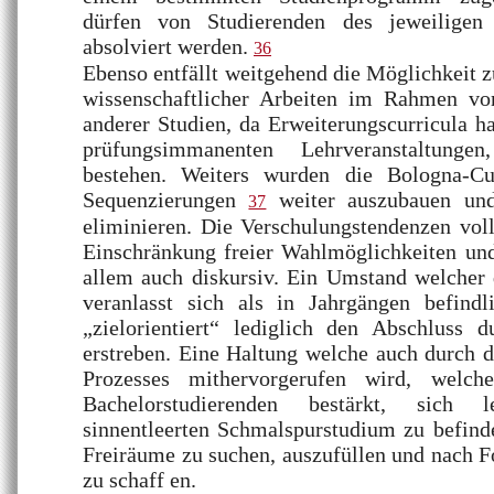
dürfen von Studierenden des jeweiligen
absolviert werden.
36
Ebenso entfällt weitgehend die Möglichkeit z
wissenschaftlicher Arbeiten im Rahmen vo
anderer Studien, da Erweiterungscurricula ha
prüfungsimmanenten Lehrveranstaltungen
bestehen. Weiters wurden die Bologna-Cur
Sequenzierungen
weiter auszubauen und 
37
eliminieren. Die Verschulungstendenzen vol
Einschränkung freier Wahlmöglichkeiten un
allem auch diskursiv. Ein Umstand welcher 
veranlasst sich als in Jahrgängen befind
„zielorientiert“ lediglich den Abschluss
erstreben. Eine Haltung welche auch durch 
Prozesses mithervorgerufen wird, welc
Bachelorstudierenden bestärkt, sich 
sinnentleerten Schmalspurstudium zu befinde
Freiräume zu suchen, auszufüllen und nach 
zu schaff en.