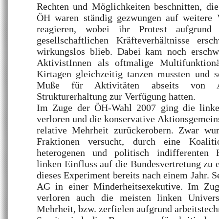
Rechten und Möglichkeiten beschnitten, die
ÖH waren ständig gezwungen auf weitere V
reagieren, wobei ihr Protest aufgrund 
gesellschaftlichen Kräfteverhältnisse er
wirkungslos blieb. Dabei kam noch erschw
AktivistInnen als oftmalige Multifunktio
Kirtagen gleichzeitig tanzen mussten und 
Muße für Aktivitäten abseits von 
Strukturerhaltung zur Verfügung hatten.
Im Zuge der ÖH-Wahl 2007 ging die linke 
verloren und die konservative Aktionsgemein
relative Mehrheit zurückerobern. Zwar wur
Fraktionen versucht, durch eine Koalit
heterogenen und politisch indifferenten F
linken Einfluss auf die Bundesvertretung zu 
dieses Experiment bereits nach einem Jahr. Se
AG in einer Minderheitsexekutive. Im Z
verloren auch die meisten linken Universi
Mehrheit, bzw. zerfielen aufgrund arbeitstech