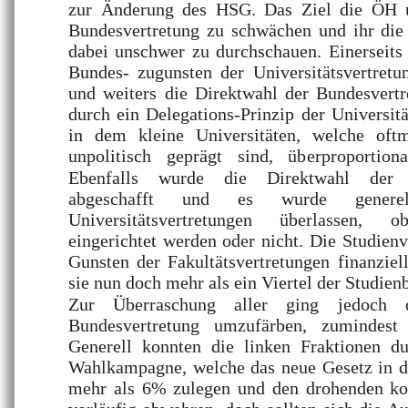
zur Änderung des HSG. Das Ziel die ÖH u
Bundesvertretung zu schwächen und ihr die
dabei unschwer zu durchschauen. Einerseits
Bundes- zugunsten der Universitätsvertretu
und weiters die Direktwahl der Bundesvertr
durch ein Delegations-Prinzip der Universitä
in dem kleine Universitäten, welche oftm
unpolitisch geprägt sind, überproportio
Ebenfalls wurde die Direktwahl der Fa
abgeschafft und es wurde generel
Universitätsvertretungen überlassen,
eingerichtet werden oder nicht. Die Studien
Gunsten der Fakultätsvertretungen finanziell
sie nun doch mehr als ein Viertel der Studien
Zur Überraschung aller ging jedoch
Bundesvertretung umzufärben, zumindest 
Generell konnten die linken Fraktionen d
Wahlkampagne, welche das neue Gesetz in de
mehr als 6% zulegen und den drohenden ko