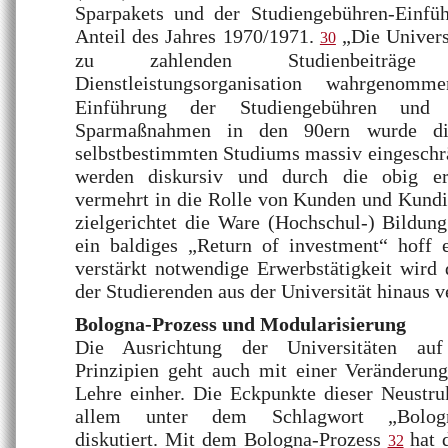
Sparpakets und der Studiengebühren-Einfü
Anteil des Jahres 1970/1971.
„Die Univers
30
zu zahlenden Studienbeiträge
Dienstleistungsorganisation wahrgenom
Einführung der Studiengebühren und 
Sparmaßnahmen in den 90ern wurde die
selbstbestimmten Studiums massiv eingeschr
werden diskursiv und durch die obig 
vermehrt in die Rolle von Kunden und Kundi
zielgerichtet die Ware (Hochschul-) Bildun
ein baldiges „Return of investment“ hoff
verstärkt notwendige Erwerbstätigkeit wird
der Studierenden aus der Universität hinaus v
Bologna-Prozess und Modularisierung
Die Ausrichtung der Universitäten auf 
Prinzipien geht auch mit einer Veränderung
Lehre einher. Die Eckpunkte dieser Neustru
allem unter dem Schlagwort „Bologna-
diskutiert. Mit dem Bologna-Prozess
hat 
32