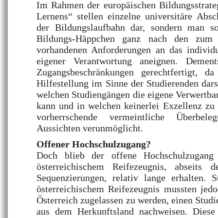
Im Rahmen der europäischen Bildungsstrate
Lernens“ stellen einzelne universitäre Abs
der Bildungslaufbahn dar, sondern man so
Bildungs-Häppchen ganz nach den zum j
vorhandenen Anforderungen an das individ
eigener Verantwortung aneignen. Dement
Zugangsbeschränkungen gerechtfertigt, da
Hilfestellung im Sinne der Studierenden dars
welchen Studiengängen die eigene Verwertbar
kann und in welchen keinerlei Exzellenz zu e
vorherrschende vermeintliche Überbel
Aussichten verunmöglicht.
Offener Hochschulzugang?
Doch blieb der offene Hochschulzugang 
österreichischem Reifezeugnis, abseits d
Sequenzierungen, relativ lange erhalten. S
österreichischem Reifezeugnis mussten jedo
Österreich zugelassen zu werden, einen Studi
aus dem Herkunftsland nachweisen. Diese 