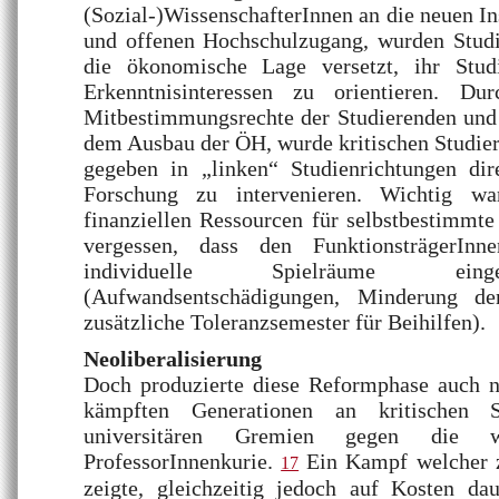
(Sozial-)WissenschafterInnen an die neuen In
und offenen Hochschulzugang, wurden Studi
die ökonomische Lage versetzt, ihr Stud
Erkenntnisinteressen zu orientieren. D
Mitbestimmungsrechte der Studierenden und 
dem Ausbau der ÖH, wurde kritischen Studie
gegeben in „linken“ Studienrichtungen di
Forschung zu intervenieren. Wichtig w
finanziellen Ressourcen für selbstbestimmte
vergessen, dass den FunktionsträgerInne
individuelle Spielräume ein
(Aufwandsentschädigungen, Minderung de
zusätzliche Toleranzsemester für Beihilfen).
Neoliberalisierung
Doch produzierte diese Reformphase auch 
kämpften Generationen an kritischen 
universitären Gremien gegen die we
ProfessorInnenkurie.
Ein Kampf welcher z
17
zeigte, gleichzeitig jedoch auf Kosten dau