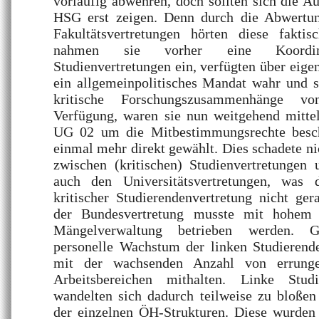
vorläufig abwehren, doch sollten sich die 
HSG erst zeigen. Denn durch die Abwertun
Fakultätsvertretungen hörten diese faktis
nahmen sie vorher eine Koordinat
Studienvertretungen ein, verfügten über eige
ein allgemeinpolitisches Mandat wahr und s
kritische Forschungszusammenhänge vo
Verfügung, waren sie nun weitgehend mittel
UG 02 um die Mitbestimmungsrechte besch
einmal mehr direkt gewählt. Dies schadete ni
zwischen (kritischen) Studienvertretungen 
auch den Universitätsvertretungen, was d
kritischer Studierendenvertretung nicht ger
der Bundesvertretung musste mit hohem 
Mängelverwaltung betrieben werden. G
personelle Wachstum der linken Studierende
mit der wachsenden Anzahl von errung
Arbeitsbereichen mithalten. Linke Studie
wandelten sich dadurch teilweise zu bloßen
der einzelnen ÖH-Strukturen. Diese wurden 