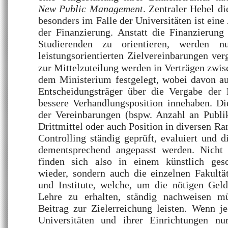
New Public Management
. Zentraler Hebel di
besonders im Falle der Universitäten ist ein
der Finanzierung. Anstatt die Finanzierung
Studierenden zu orientieren, werden 
leistungsorientierten Zielvereinbarungen ve
zur Mittelzuteilung werden in Verträgen zwis
dem Ministerium festgelegt, wobei davon au
Entscheidungsträger über die Vergabe der
bessere Verhandlungsposition innehaben. Di
der Vereinbarungen (bspw. Anzahl an Publik
Drittmittel oder auch Position in diversen R
Controlling ständig geprüft, evaluiert und 
dementsprechend angepasst werden. Nicht 
finden sich also in einem künstlich ges
wieder, sondern auch die einzelnen Fakultä
und Institute, welche, um die nötigen Gel
Lehre zu erhalten, ständig nachweisen mü
Beitrag zur Zielerreichung leisten. Wenn j
Universitäten und ihrer Einrichtungen nu