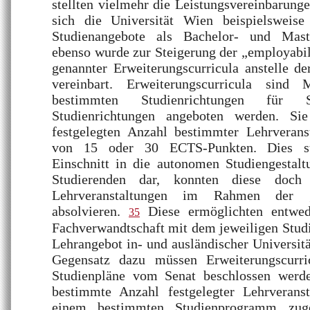
stellten vielmehr die Leistungsvereinbarunge
sich die Universität Wien beispielsweis
Studienangebote als Bachelor- und Maste
ebenso wurde zur Steigerung der „employabil
genannter Erweiterungscurricula anstelle d
vereinbart. Erweiterungscurricula sind
bestimmten Studienrichtungen für S
Studienrichtungen angeboten werden. Si
festgelegten Anzahl bestimmter Lehrveran
von 15 oder 30 ECTS-Punkten. Dies st
Einschnitt in die autonomen Studiengestalt
Studierenden dar, konnten diese doc
Lehrveranstaltungen im Rahmen der „
absolvieren.
Diese ermöglichten entwed
35
Fachverwandtschaft mit dem jeweiligen Stu
Lehrangebot in- und ausländischer Universitä
Gegensatz dazu müssen Erweiterungscurri
Studienpläne vom Senat beschlossen werde
bestimmte Anzahl festgelegter Lehrverans
einem bestimmten Studienprogramm zug