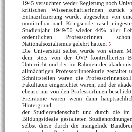
1945 versuchten weder Regierung noch Univer
kritischen WissenschaftlerInnen zurück
Entnazifizierung wurde, abgesehen von ei
unmittelbar nach Kriegsende, rasch eingestel
Studienjahr 1949/50 wieder 44% aller L
ordentlichen ProfessorInnen sc
Nationalsozialismus gelehrt hatten.
5
Die Universität selbst wurde von einem M
dem stets von der ÖVP kontrollierten B
Unterricht und der im Rahmen der akademis
allmächtigen ProfessorInnenkurie gestaltet u
Schnittstellen waren die ProfessorInnenkol
Fakultäten eingerichtet waren, und der akad
ebenso nur von den ProfessorInnen beschick
Freiräume waren wenn dann hauptsächlic
Hintergrund
der Studierendenschaft und durch die im
Bildungsideale gestalteten Studienordnunge
selbst diese durch die mangelnde Bandbre