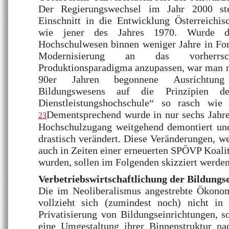
Der Regierungswechsel im Jahr 2000 ste
Einschnitt in die Entwicklung Österreichis
wie jener des Jahres 1970. Wurde d
Hochschulwesen binnen weniger Jahre in Fo
Modernisierung an das vorherrsch
Produktionsparadigma anzupassen, war man nu
90er Jahren begonnene Ausrichtung 
Bildungswesens auf die Prinzipien der
Dienstleistungshochschule“ so rasch wie
Dementsprechend wurde in nur sechs Jahre
23
Hochschulzugang weitgehend demontiert un
drastisch verändert. Diese Veränderungen, we
auch in Zeiten einer erneuerten SPÖVP Koalit
wurden, sollen im Folgenden skizziert werden
Verbetriebswirtschaftlichung der Bildungs
Die im Neoliberalismus angestrebte Ökono
vollzieht sich (zumindest noch) nicht in
Privatisierung von Bildungseinrichtungen, 
eine Umgestaltung ihrer Binnenstruktur na