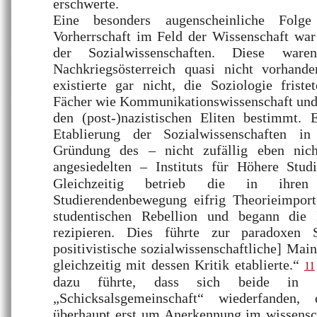
erschwerte.
Eine besonders augenscheinliche Folge 
Vorherrschaft im Feld der Wissenschaft war
der Sozialwissenschaften. Diese ware
Nachkriegsösterreich quasi nicht vorhanden
existierte gar nicht, die Soziologie friste
Fächer wie Kommunikationswissenschaft und
den (post-)nazistischen Eliten bestimmt. 
Etablierung der Sozialwissenschaften i
Gründung des – nicht zufällig eben nich
angesiedelten – Instituts für Höhere St
Gleichzeitig betrieb die in ihre
Studierendenbewegung eifrig Theorieimpor
studentischen Rebellion und begann die 
rezipieren. Dies führte zur paradoxen S
positivistische sozialwissenschaftliche] Ma
gleichzeitig mit dessen Kritik etablierte.“
11
dazu führte, dass sich beide in e
„Schicksalsgemeinschaft“ wiederfanden,
überhaupt erst um Anerkennung im wissensch