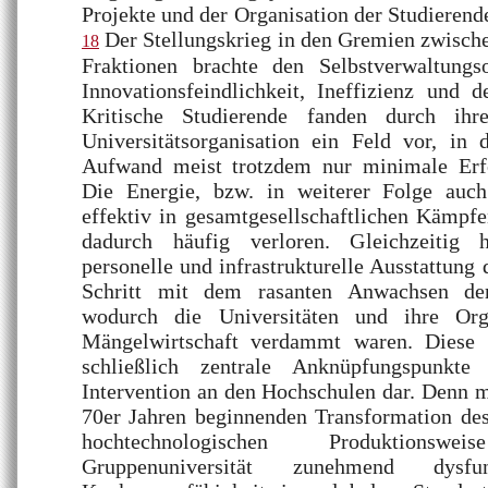
Projekte und der Organisation der Studierend
Der Stellungskrieg in den Gremien zwisch
18
Fraktionen brachte den Selbstverwaltung
Innovationsfeindlichkeit, Ineffizienz und de
Kritische Studierende fanden durch ihr
Universitätsorganisation ein Feld vor, i
Aufwand meist trotzdem nur minimale Erfo
Die Energie, bzw. in weiterer Folge auch
effektiv in gesamtgesellschaftlichen Kämpfe
dadurch häufig verloren. Gleichzeitig hi
personelle und infrastrukturelle Ausstattung 
Schritt mit dem rasanten Anwachsen der
wodurch die Universitäten und ihre Org
Mängelwirtschaft verdammt waren. Diese W
schließlich zentrale Anknüpfungspunkte
Intervention an den Hochschulen dar. Denn mi
70er Jahren beginnenden Transformation des
hochtechnologischen Produktion
Gruppenuniversität zunehmend dysf