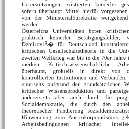
Unterstützungen existierten keinerlei ge
sofern überhaupt Mittel hierfür vorgesehen
von der Ministerialbürokratie weitgehend
werden.
Österreichs Universitäten boten kritischen
praktisch keinerlei Betätigungsfelde
DemiroviÄ� für Deutschland konstatierte
kritischen Gesellschaftstheorie in die Uni
zweiten Weltkrieg war bis in die 70er Jahre 
merken. Kritisch-wissenschaftliche Arb
überhaupt, großteils in direkt von d
kontrollierten Institutionen und Verbänden
einerseits aufgrund der grundsätzlichen 
kritischer Wissensproduktion und parteige
andererseits aber auch durch die pra
Sozialdemokratie, die durch den abne
theoretischer Fundierung sozialdemokrati
Hinwendung zum Austrokorporatismus gek
Arbeitsbedingungen kritischer Intell