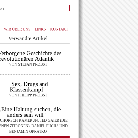
WIR ÜBER UNS
LINKS
KONTAKT
Verwandte Artikel
Verborgene Geschichte des
revolutionären Atlantik
VON
STEFAN PROBST
Sex, Drugs and
Klassenkampf
VON
PHILIPP PROBST
„Eine Haltung suchen, die
anders sein will“
CHORSCH KAMERUN, TED GAIER (DIE
NEN ZITRONEN), DANIEL FUCHS UND
BENJAMIN OPRATKO