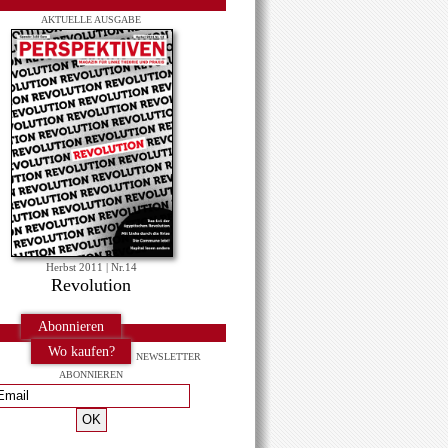
AKTUELLE AUSGABE
Herbst 2011 | Nr.14
Revolution
Abonnieren
Wo kaufen?
NEWSLETTER
ABONNIEREN