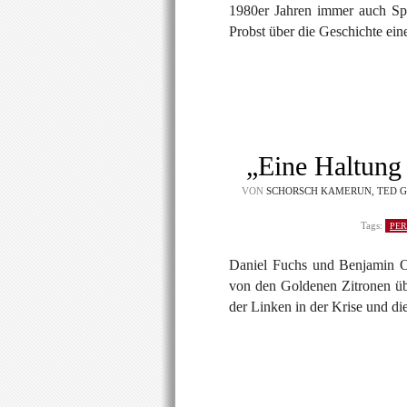
1980er Jahren immer auch Spru
Probst über die Geschichte ein
„Eine Haltung 
VON
SCHORSCH KAMERUN, TED G
Tags:
PER
Daniel Fuchs und Benjamin O
von den Goldenen Zitronen übe
der Linken in der Krise und di