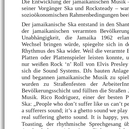
Die Entwicklung der jamaikanischen Musik 
seiner Vorgänger Ska und Rocksteady – wa
sozioökonomischen Rahmenbedingungen beein
Der jamaikanische Ska entstand in den Shan
der jamaikanischen verarmten Bevölkerung
Unabhängigkeit, die Jamaika 1962 erlan
Wechsel bringen würde, spiegelte sich in 
Rhythmus des Ska wider. Weil die verarmte 
Platten oder Plattenspieler leisten konnte, 
nur weißen Rock ‘n’ Roll von Elvis Presley u
sich die Sound Systems. DJs bauten Anlage
und begannen jamaikanische Musik zu spie
wurden zu Straßenfesten der ArbeiterIn
Bevölkerungsschicht und füllten die Straßen
Musik. Rico Rodriguez, einer der besten P
Ska: „People who don’t suffer like us can’t pe
a sufferers sound; it’s a ghetto sound we play
real suffering ghetto sound. It is happy, yes,
Toasting, der rhythmische Sprechgesang ü