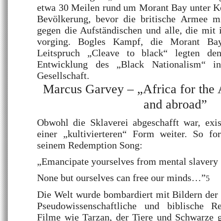
etwa 30 Meilen rund um Morant Bay unter Ko
Bevölkerung, bevor die britische Armee mit
gegen die Aufständischen und alle, die mit 
vorging. Bogles Kampf, die Morant Ba
Leitspruch „Cleave to black“ legten de
Entwicklung des „Black Nationalism“ in
Gesellschaft.
Marcus Garvey – „Africa for the 
and abroad”
Obwohl die Sklaverei abgeschafft war, exist
einer „kultivierteren“ Form weiter. So f
seinem Redemption Song:
„Emancipate yourselves from mental slavery
None but ourselves can free our minds…”
5
Die Welt wurde bombardiert mit Bildern der
Pseudowissenschaftliche und biblische Re
Filme wie Tarzan, der Tiere und Schwarze 