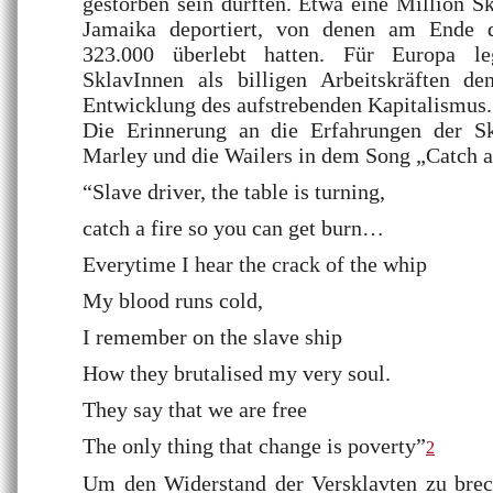
gestorben sein dürften. Etwa eine Million 
Jamaika deportiert, von denen am Ende d
323.000 überlebt hatten. Für Europa l
SklavInnen als billigen Arbeitskräften d
Entwicklung des aufstrebenden Kapitalismus.
Die Erinnerung an die Erfahrungen der Sk
Marley und die Wailers in dem Song „Catch a
“Slave driver, the table is turning,
catch a fire so you can get burn…
Everytime I hear the crack of the whip
My blood runs cold,
I remember on the slave ship
How they brutalised my very soul.
They say that we are free
The only thing that change is poverty”
2
Um den Widerstand der Versklavten zu brec