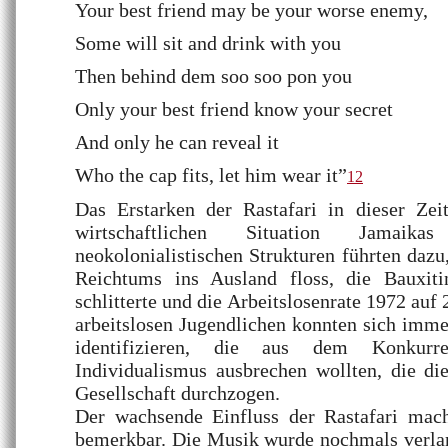
Your best friend may be your worse enemy,
Some will sit and drink with you
Then behind dem soo soo pon you
Only your best friend know your secret
And only he can reveal it
Who the cap fits, let him wear it”
12
Das Erstarken der Rastafari in dieser Zei
wirtschaftlichen Situation Jamai
neokolonialistischen Strukturen führten dazu
Reichtums ins Ausland floss, die Bauxiti
schlitterte und die Arbeitslosenrate 1972 auf 
arbeitslosen Jugendlichen konnten sich imm
identifizieren, die aus dem Konkur
Individualismus ausbrechen wollten, die die
Gesellschaft durchzogen.
Der wachsende Einfluss der Rastafari mac
bemerkbar. Die Musik wurde nochmals verl