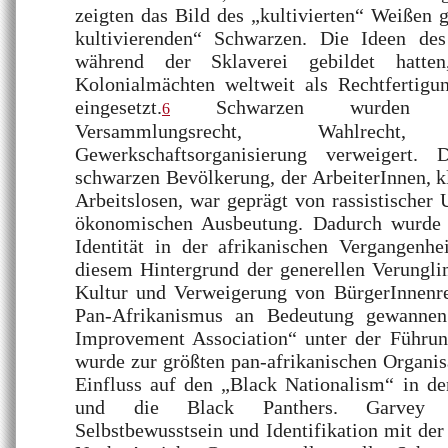
zeigten das Bild des „kultivierten“ Weißen
kultivierenden“ Schwarzen. Die Ideen des
während der Sklaverei gebildet hatt
Kolonialmächten weltweit als Rechtfertigun
eingesetzt.
Schwarzen wurden Gr
6
Versammlungsrecht, Wahlrec
Gewerkschaftsorganisierung verweigert.
schwarzen Bevölkerung, der ArbeiterInnen, 
Arbeitslosen, war geprägt von rassistischer
ökonomischen Ausbeutung. Dadurch wurde 
Identität in der afrikanischen Vergangenhe
diesem Hintergrund der generellen Verungl
Kultur und Verweigerung von BürgerInnenre
Pan-Afrikanismus an Bedeutung gewannen
Improvement Association“ unter der Führu
wurde zur größten pan-afrikanischen Organis
Einfluss auf den „Black Nationalism“ in 
und die Black Panthers. Garvey p
Selbstbewusstsein und Identifikation mit der