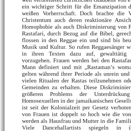
ein wichtiger Schritt für die Emanzipation
weißen Vorherrschaft. Doch brachte die
Christentum auch deren reaktionäre Ansic
Homophobie als auch Diskriminierung von F
Rastafari, durch Bezug auf die Bibel, gerech
flossen in den Reggae ein und sind bis heu
Musik und Kultur. So rufen Reggaesänger 
in ihren Texten dazu auf, gewalttätig
vorzugehen. Frauen werden bei den Rastafar
Mann definiert und mit „Rastaman’s woma
gelten während ihrer Periode als unrein und 
vielen Ritualen der Rastas teilzunehmen od
Gemeinden zu erhalten. Diese Diskriminier
größeren Problems der Unterdrücku
Homosexuellen in der jamaikanischen Gesell
ist seit der Kolonialzeit per Gesetz verbote
von Frauen ist doppelt so hoch wie die v
werden als Hausfrau und Mutter in die Famili
Viele Dancehallartists spiegeln in 