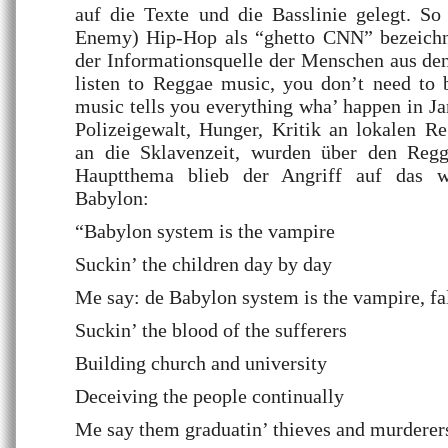
auf die Texte und die Basslinie gelegt. S
Enemy) Hip-Hop als “ghetto CNN” bezeichn
der Informationsquelle der Menschen aus de
listen to Reggae music, you don’t need to 
music tells you everything wha’ happen in J
Polizeigewalt, Hunger, Kritik an lokalen R
an die Sklavenzeit, wurden über den Regg
Hauptthema blieb der Angriff auf das w
Babylon:
“
Babylon
system is the vampire
Suckin’ the children day by day
Me say: de Babylon system is the vampire, fa
Suckin’ the blood of the sufferers
Building church and university
Deceiving the people continually
Me say them graduatin’ thieves and murderer