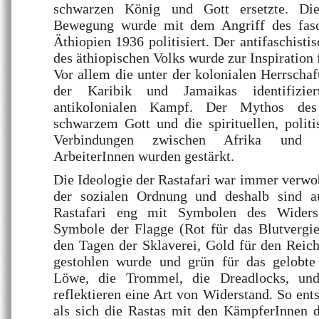
schwarzen König und Gott ersetzte. Die 
Bewegung wurde mit dem Angriff des fasch
Äthiopien 1936 politisiert. Der antifaschist
des äthiopischen Volks wurde zur Inspiration
Vor allem die unter der kolonialen Herrscha
der Karibik und Jamaikas identifizi
antikolonialen Kampf. Der Mythos des
schwarzem Gott und die spirituellen, politi
Verbindungen zwischen Afrika und d
ArbeiterInnen wurden gestärkt.
Die Ideologie der Rastafari war immer verwob
der sozialen Ordnung und deshalb sind 
Rastafari eng mit Symbolen des Widerst
Symbole der Flagge (Rot für das Blutvergie
den Tagen der Sklaverei, Gold für den Reic
gestohlen wurde und grün für das gelobte
Löwe, die Trommel, die Dreadlocks, und
reflektieren eine Art von Widerstand. So ent
als sich die Rastas mit den KämpferInnen