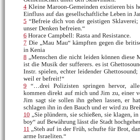
4
Kleine Maroon-Gemeinden existieren bis he
Einfluss auf das gesellschaftliche Leben in J
5
“Befreie dich von der geistigen Sklaverei;
unser Denken befreien.“
6
Horace Campbell: Rasta and Resistance.
7
Die „Mau Mau“ kämpften gegen die britisc
in Kenia
8
„Menschen die nicht leiden können diese M
ist die Musik der sufferers. es ist Ghettosou
Instr. spielen, echter leidender Ghettosound; 
weil er befreit!“
9
“…drei Polizisten springen hervor, alle
kommen direkt auf mich und Jim zu, einer vo
Jim sagt sie sollen ihn gehen lassen, er h
schlagen ihn in den Bauch und er wird zu Br
10
„Sie plündern, sie schießen, sie klagen, i
boy“ auf Bewährung lässt die Stadt hochgehe
11
„Steh auf in der Früh, schufte für Brot, dam
arme Israeliten.“