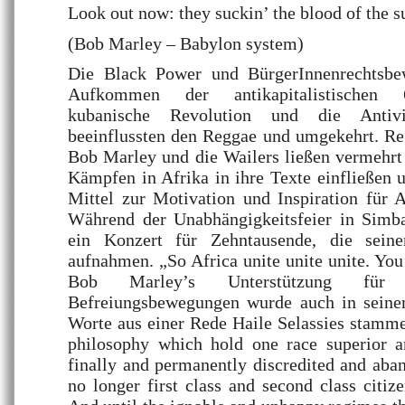
Look out now: they suckin’ the blood of the s
(Bob Marley – Babylon system)
Die Black Power und BürgerInnenrechtsbe
Aufkommen der antikapitalistischen 
kubanische Revolution und die Antivi
beeinflussten den Reggae und umgekehrt. Re
Bob Marley und die Wailers ließen vermehrt
Kämpfen in Afrika in ihre Texte einfließen 
Mittel zur Motivation und Inspiration für A
Während der Unabhängigkeitsfeier in Sim
ein Konzert für Zehntausende, die sein
aufnahmen. „So Africa unite unite unite. You’r
Bob Marley’s Unterstützung für d
Befreiungsbewegungen wurde auch in seine
Worte aus einer Rede Haile Selassies stammen
philosophy which hold one race superior an
finally and permanently discredited and aban
no longer first class and second class citiz