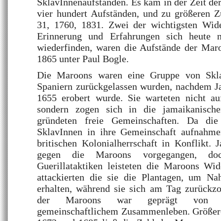
SklavInnenaufständen. Es kam in der Zeit der
vier hundert Aufständen, und zu größeren
31, 1760, 1831. Zwei der wichtigsten Wid
Erinnerung und Erfahrungen sich heute 
wiederfinden, waren die Aufstände der Mar
1865 unter Paul Bogle.
Die Maroons waren eine Gruppe von Skla
Spaniern zurückgelassen wurden, nachdem J
1655 erobert wurde. Sie warteten nicht au
sondern zogen sich in die jamaikanisch
gründeten freie Gemeinschaften. Da die
SklavInnen in ihre Gemeinschaft aufnahme
britischen Kolonialherrschaft in Konflikt. 
gegen die Maroons vorgegangen, doch
Guerillataktiken leisteten die Maroons Wid
attackierten die sie die Plantagen, um N
erhalten, während sie sich am Tag zurückz
der Maroons war geprägt von Ar
gemeinschaftlichem Zusammenleben. Größer