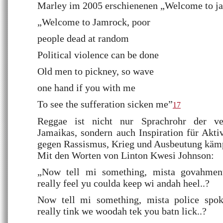
Marley im 2005 erschienenen „Welcome to j
„Welcome to Jamrock, poor
people dead at random
Political violence can be done
Old men to pickney, so wave
one hand if you with me
To see the sufferation sicken me”
17
Reggae ist nicht nur Sprachrohr der ve
Jamaikas, sondern auch Inspiration für Aktiv
gegen Rassismus, Krieg und Ausbeutung käm
Mit den Worten von Linton Kwesi Johnson:
„Now tell mi something, mista govahm
really feel yu coulda keep wi andah heel..?
Now tell mi something, mista police sp
really tink we woodah tek you batn lick..?