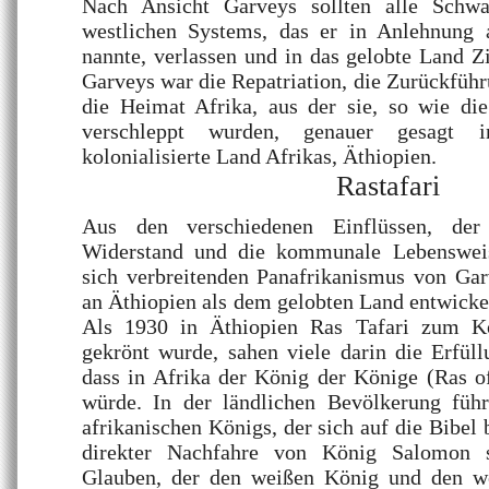
Nach Ansicht Garveys sollten alle Schw
westlichen Systems, das er in Anlehnung 
nannte, verlassen und in das gelobte Land Z
Garveys war die Repatriation, die Zurückführ
die Heimat Afrika, aus der sie, so wie die 
verschleppt wurden, genauer gesagt 
kolonialisierte Land Afrikas, Äthiopien.
Rastafari
Aus den verschiedenen Einflüssen, de
Widerstand und die kommunale Lebenswei
sich verbreitenden Panafrikanismus von G
an Äthiopien als dem gelobten Land entwickel
Als 1930 in Äthiopien Ras Tafari zum Kö
gekrönt wurde, sahen viele darin die Erfül
dass in Afrika der König der Könige (Ras o
würde. In der ländlichen Bevölkerung füh
afrikanischen Königs, der sich auf die Bibel
direkter Nachfahre von König Salomon 
Glauben, der den weißen König und den w