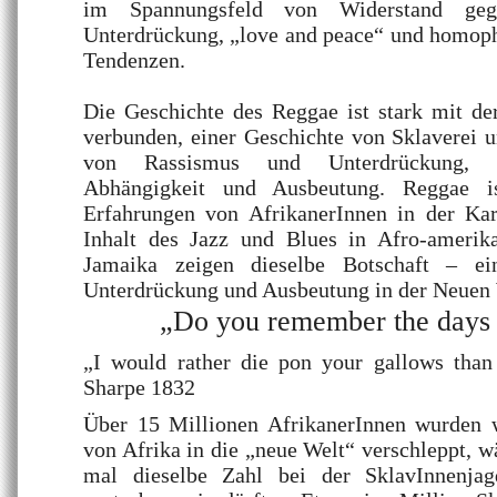
im Spannungsfeld von Widerstand ge
Unterdrückung, „love and peace“ und homoph
Tendenzen.
Die Geschichte des Reggae ist stark mit de
verbunden, einer Geschichte von Sklaverei u
von Rassismus und Unterdrückung, vo
Abhängigkeit und Ausbeutung. Reggae i
Erfahrungen von AfrikanerInnen in der Ka
Inhalt des Jazz und Blues in Afro-amerik
Jamaika zeigen dieselbe Botschaft – ei
Unterdrückung und Ausbeutung in der Neuen 
„Do you remember the days 
„I would rather die pon your gallows than
Sharpe 1832
Über 15 Millionen AfrikanerInnen wurden 
von Afrika in die „neue Welt“ verschleppt, w
mal dieselbe Zahl bei der SklavInnenja