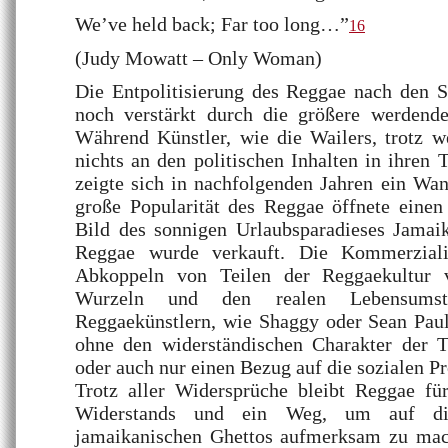
We’ve held back; Far too long…”
16
(Judy Mowatt – Only Woman)
Die Entpolitisierung des Reggae nach den S
noch verstärkt durch die größere werdend
Während Künstler, wie die Wailers, trotz w
nichts an den politischen Inhalten in ihren 
zeigte sich in nachfolgenden Jahren ein Wan
große Popularität des Reggae öffnete eine
Bild des sonnigen Urlaubsparadieses Jamai
Reggae wurde verkauft. Die Kommerziali
Abkoppeln von Teilen der Reggaekultur v
Wurzeln und den realen Lebensumst
Reggaekünstlern, wie Shaggy oder Sean Pau
ohne den widerständischen Charakter der 
oder auch nur einen Bezug auf die sozialen P
Trotz aller Widersprüche bleibt Reggae für
Widerstands und ein Weg, um auf di
jamaikanischen Ghettos aufmerksam zu mac