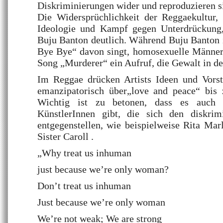
Diskriminierungen wider und reproduzieren si
Die Widersprüchlichkeit der Reggaekultur, 
Ideologie und Kampf gegen Unterdrückung,
Buju Banton deutlich. Während Buju Banton
Bye Bye“ davon singt, homosexuelle Männer 
Song „Murderer“ ein Aufruf, die Gewalt in de
Im Reggae drücken Artists Ideen und Vorst
emanzipatorisch über„love and peace“ bis z
Wichtig ist zu betonen, dass es auch
KünstlerInnen gibt, die sich den diskrim
entgegenstellen, wie beispielweise Rita Ma
Sister Caroll .
„Why treat us inhuman
just because we’re only woman?
Don’t treat us inhuman
Just because we’re only woman
We’re not weak; We are strong