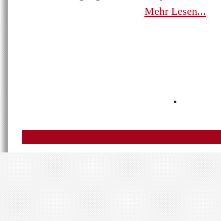
Mehr Lesen...
•