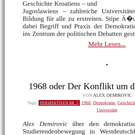
Geschichte Kroatiens – und
Jugoslawiens – zahlreiche Universitäte
Bildung für alle zu erstreiten. Stipe Ä
dabei Begriff und Praxis der Demokrati
ins Zentrum der politischen Debatten gest
Mehr Lesen...
•
1968 oder Der Konflikt um d
VON
ALEX DEMIROVIC
Tags:
1968
,
Demokratie
,
Geschich
PERSPEKTIVEN NR. 5
Universität
Alex Demirovic
über den demokratis
Studierendenbewegung in Westdeutsc