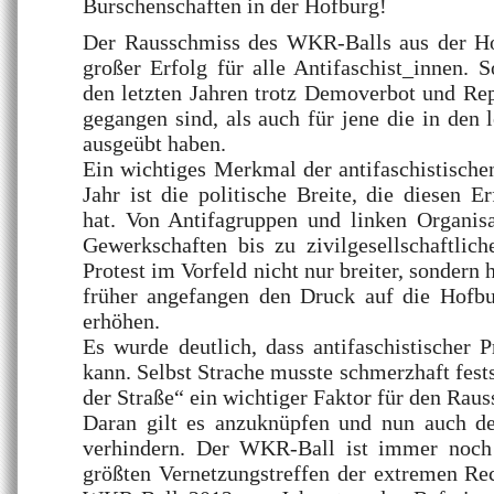
Burschenschaften in der Hofburg!
Der Rausschmiss des WKR-Balls aus der Ho
großer Erfolg für alle Antifaschist_innen. S
den letzten Jahren trotz Demoverbot und Rep
gegangen sind, als auch für jene die in den
ausgeübt haben.
Ein wichtiges Merkmal der antifaschistische
Jahr ist die politische Breite, die diesen 
hat. Von Antifagruppen und linken Organisa
Gewerkschaften bis zu zivilgesellschaftlich
Protest im Vorfeld nicht nur breiter, sondern 
früher angefangen den Druck auf die Hofbu
erhöhen.
Es wurde deutlich, dass antifaschistischer P
kann. Selbst Strache musste schmerzhaft fest
der Straße“ ein wichtiger Faktor für den Rau
Daran gilt es anzuknüpfen und nun auch 
verhindern. Der WKR-Ball ist immer noch 
größten Vernetzungstreffen der extremen Re