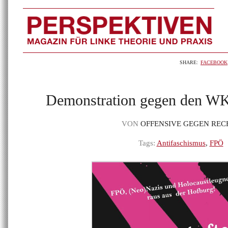
SHARE:
FACEBOOK
Demonstration gegen den W
VON
OFFENSIVE GEGEN REC
Tags:
Antifaschismus
,
FPÖ