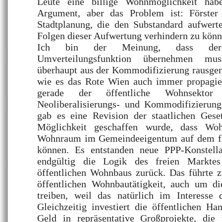
Leute eine billige Wohnmöglichkeit hab
Argument, aber das Problem ist: Förster 
Stadtplanung, die den Substandard aufwerte
Folgen dieser Aufwertung verhindern zu könn
Ich bin der Meinung, dass de
Umverteilungsfunktion übernehmen m
überhaupt aus der Kommodifizierung rausge
wie es das Rote Wien auch immer propagiert
gerade der öffentliche Wohnsekto
Neoliberalisierungs- und Kommodifizierung
gab es eine Revision der staatlichen Gese
Möglichkeit geschaffen wurde, dass Woh
Wohnraum im Gemeindeeigentum auf dem fr
können. Es entstanden neue PPP-Konstella
endgültig die Logik des freien Markte
öffentlichen Wohnbaus zurück. Das führte z
öffentlichen Wohnbautätigkeit, auch um d
treiben, weil das natürlich im Interesse d
Gleichzeitig investiert die öffentlichen Ha
Geld in repräsentative Großprojekte, die