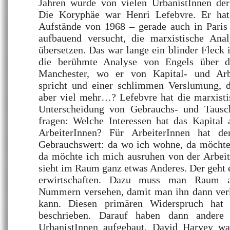
Jahren wurde von vielen UrbanistInnen de
Die Koryphäe war Henri Lefebvre. Er hat
Aufstände von 1968 – gerade auch in Paris 
aufbauend versucht, die marxistische An
übersetzen. Das war lange ein blinder Fleck
die berühmte Analyse von Engels über d
Manchester, wo er von Kapital- und Arbei
spricht und einer schlimmen Verslumung, di
aber viel mehr…? Lefebvre hat die marxist
Unterscheidung von Gebrauchs- und Tausc
fragen: Welche Interessen hat das Kapita
ArbeiterInnen? Für ArbeiterInnen hat d
Gebrauchswert: da wo ich wohne, da möchte
da möchte ich mich ausruhen von der Arbeit
sieht im Raum ganz etwas Anderes. Der geht
erwirtschaften. Dazu muss man Raum a
Nummern versehen, damit man ihn dann ver
kann. Diesen primären Widerspruch hat 
beschrieben. Darauf haben dann andere 
UrbanistInnen aufgebaut, David Harvey wa