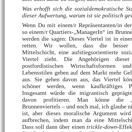
Was erhofft sich die sozialdemokratische S
dieser Aufwertung, warum ist sie politisch ge
Wenn Du mit einem/r Repräsentanten/in der
so einem/r Quartiers-„ManagerIn“ im Brunnen
werden die sagen: Dieses Viertel ist in eine
retten. Wir wollen, dass die besser 
Mittelschicht, eine aufstiegsorientierte soz
Viertel zieht. Die Angehörigen diese
postfordistischen Wirtschaftsformen un
Lebensstilen geben auf dem Markt mehr Geld
aus. Sie gehen davon aus, das Viertel kö
schöner werden, wenn kaufkräftiges P
Insgesamt würde die migrantisch geprägte
davon profitieren. Man könne die „G
Brunnenviertels – und noch mal, ich glaube ni
ist, aber dieses moralische Argument wird
aufbrechen, indem man da eine Mittelschich
Dass soll dann über einen
trickle-down
-Effek