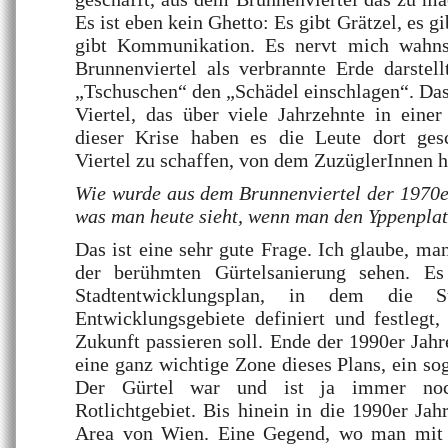
Es ist eben kein Ghetto: Es gibt Grätzel, es g
gibt Kommunikation. Es nervt mich wahn
Brunnenviertel als verbrannte Erde darstel
„Tschuschen“ den „Schädel einschlagen“. Das 
Viertel, das über viele Jahrzehnte in einer
dieser Krise haben es die Leute dort gesc
Viertel zu schaffen, von dem ZuzüglerInnen h
Wie wurde aus dem Brunnenviertel der 1970e
was man heute sieht, wenn man den Yppenplatz
Das ist eine sehr gute Frage. Ich glaube, m
der berühmten Gürtelsanierung sehen. E
Stadtentwicklungsplan, in dem die S
Entwicklungsgebiete definiert und festlegt
Zukunft passieren soll. Ende der 1990er Jahr
eine ganz wichtige Zone dieses Plans, ein s
Der Gürtel war und ist ja immer noc
Rotlichtgebiet. Bis hinein in die 1990er Ja
Area von Wien. Eine Gegend, wo man mit 