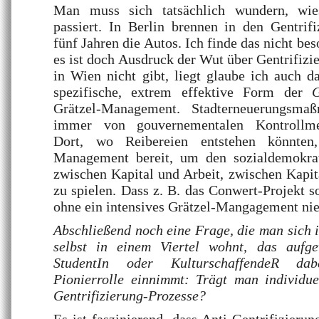
Man muss sich tatsächlich wundern, wi
passiert. In Berlin brennen in den Gentrifi
fünf Jahren die Autos. Ich finde das nicht bes
es ist doch Ausdruck der Wut über Gentrifizi
in Wien nicht gibt, liegt glaube ich auch da
spezifische, extrem effektive Form der
Grätzel-Management. Stadterneuerungsma
immer von gouvernementalen Kontrollmec
Dort, wo Reibereien entstehen könnten,
Management bereit, um den sozialdemokrat
zwischen Kapital und Arbeit, zwischen Kapi
zu spielen. Dass z. B. das Conwert-Projekt so
ohne ein intensives Grätzel-Mangagement ni
Abschließend noch eine Frage, die man sich 
selbst in einem Viertel wohnt, das aufge
StudentIn oder KulturschaffendeR dab
Pionierrolle einnimmt: Trägt man individue
Gentrifizierung-Prozesse?