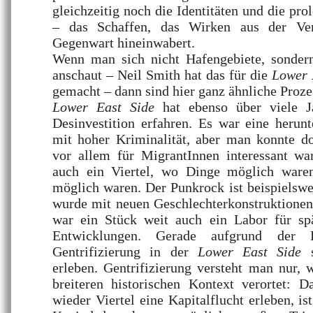
gleichzeitig noch die Identitäten und die prol
– das Schaffen, das Wirken aus der Ver
Gegenwart hineinwabert.
Wenn man sich nicht Hafengebiete, sondern
anschaut – Neil Smith hat das für die
Lower 
gemacht – dann sind hier ganz ähnliche Proze
Lower East Side
hat ebenso über viele Ja
Desinvestition erfahren. Es war eine her
mit hoher Kriminalität, aber man konnte do
vor allem für MigrantInnen interessant war
auch ein Viertel, wo Dinge möglich waren
möglich waren. Der Punkrock ist beispielswei
wurde mit neuen Geschlechterkonstruktionen g
war ein Stück weit auch ein Labor für spät
Entwicklungen. Gerade aufgrund der D
Gentrifizierung in der
Lower East Side
s
erleben. Gentrifizierung versteht man nur,
breiteren historischen Kontext verortet: 
wieder Viertel eine Kapitalflucht erleben, i