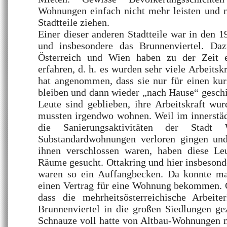
Wohnungen einfach nicht mehr leisten und 
Stadtteile ziehen.
Einer dieser anderen Stadtteile war in den 1
und insbesondere das Brunnenviertel. D
Österreich und Wien haben zu der Zeit e
erfahren, d. h. es wurden sehr viele Arbeits
hat angenommen, dass sie nur für einen ku
bleiben und dann wieder „nach Hause“ geschi
Leute sind geblieben, ihre Arbeitskraft wu
mussten irgendwo wohnen. Weil im innerstäd
die Sanierungsaktivitäten der Stad
Substandardwohnungen verloren gingen un
ihnen verschlossen waren, haben diese Le
Räume gesucht. Ottakring und hier insbesond
waren so ein Auffangbecken. Da konnte ma
einen Vertrag für eine Wohnung bekommen. G
dass die mehrheitsösterreichische Arbeit
Brunnenviertel in die großen Siedlungen gez
Schnauze voll hatte von Altbau-Wohnungen 