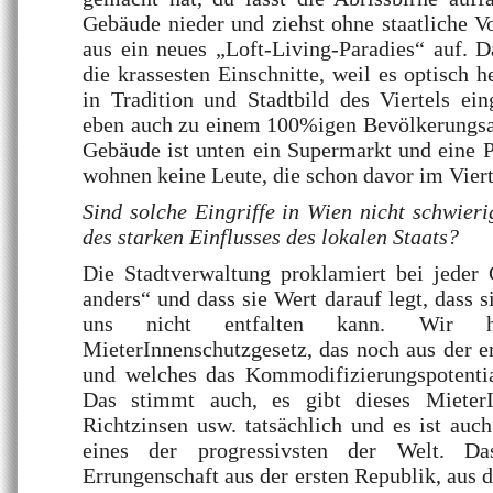
Gebäude nieder und ziehst ohne staatliche 
aus ein neues „Loft-Living-Paradies“ auf. D
die krassesten Einschnitte, weil es optisch 
in Tradition und Stadtbild des Viertels ei
eben auch zu einem 100%igen Bevölkerungsa
Gebäude ist unten ein Supermarkt und eine P
wohnen keine Leute, die schon davor im Vier
Sind solche Eingriffe in Wien nicht schwier
des starken Einflusses des lokalen Staats?
Die Stadtverwaltung proklamiert bei jeder 
anders“ und dass sie Wert darauf legt, dass s
uns nicht entfalten kann. Wir h
MieterInnenschutzgesetz, das noch aus der 
und welches das Kommodifizierungspotentia
Das stimmt auch, es gibt dieses MieterI
Richtzinsen usw. tatsächlich und es ist au
eines der progressivsten der Welt. Da
Errungenschaft aus der ersten Republik, aus 