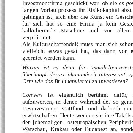
Investmentfirma geschickt war, ob sie es ges
langen Vorlaufprozess ihr Risikokapital abzu
gelungen ist, sich über die Kunst ein Gesich
für sich hat so eine Firma ja kein Gesic
kalkulierende Maschine und vor allem 
verpflichtet.
Als KulturschaffendeR muss man sich schon
vielleicht etwas gesät hat, das dann von e
geerntet werden kann.
Warum ist es denn für Immobilieninvest
überhaupt derart ökonomisch interessant, 
Orte wie das Brunnenviertel zu investieren?
Conwert
ist eigentlich berühmt dafür,
aufzuwerten, in denen während des so gena
Desinvestment stattfand, und dadurch ein
erwirtschaften. Heute wenden sie ihre Taktik
der [ehemaligen] osteuropäischen Peripheri
Warschau, Krakau oder Budapest an, sond