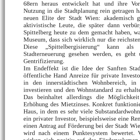
68ern heraus entwickelt hat und ihre Vor
Nutzung in die Stadtplanung rein getragen h
neuen Elite der Stadt Wien: akademisch ge
aktivistische Leute, die später dann verbü
Spittelberg heute zu dem gemacht haben, was 
Museum, dass sich wirklich nur die reichsten
Diese „Spittelbergisierung“ kann als
Stadterneuerung gesehen werden, es geht 
Gentrifizierung.
Im Endeffekt ist die Idee der Sanften Stad
öffentliche Hand Anreize für private Investo
in den innerstädtischen Wohnbereich, in 
investieren und den Wohnstandard zu erhalt
Das beinhaltet allerdings die Möglichkei
Erhöhung des Mietzinses. Konkret funktionie
Haus, in dem es sehr viele Substandardwohn
ein privater Investor, beispielsweise eine Re
einen Antrag auf Förderung bei der Stadt Wie
wird nach einem Punktesystem bewertet. V