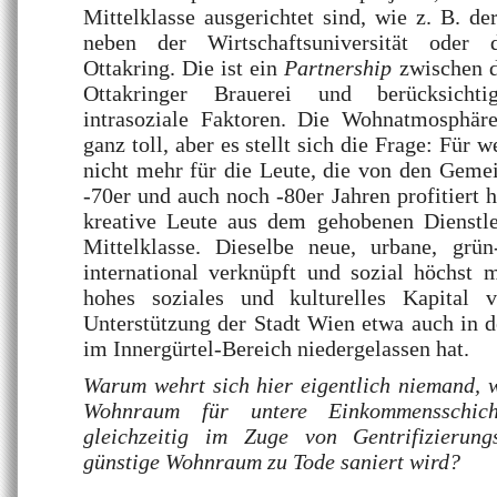
Mittelklasse ausgerichtet sind, wie z. B. 
neben der Wirtschaftsuniversität oder 
Ottakring. Die ist ein
Partnership
zwischen d
Ottakringer Brauerei und berücksicht
intrasoziale Faktoren. Die Wohnatmosphäre
ganz toll, aber es stellt sich die Frage: Für 
nicht mehr für die Leute, die von den Geme
-70er und auch noch -80er Jahren profitiert 
kreative Leute aus dem gehobenen Dienstle
Mittelklasse. Dieselbe neue, urbane, grün-
international verknüpft und sozial höchst 
hohes soziales und kulturelles Kapital v
Unterstützung der Stadt Wien etwa auch in d
im Innergürtel-Bereich niedergelassen hat.
Warum wehrt sich hier eigentlich niemand,
Wohnraum für untere Einkommensschich
gleichzeitig im Zuge von Gentrifizierung
günstige Wohnraum zu Tode saniert wird?