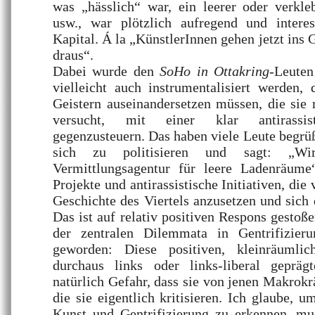
was „hässlich“ war, ein leerer oder verkle
usw., war plötzlich aufregend und interess
Kapital. Á la „KünstlerInnen gehen jetzt ins
draus“.
Dabei wurde den
SoHo in Ottakring
-Leuten
vielleicht auch instrumentalisiert werden,
Geistern auseinandersetzen müssen, die sie 
versucht, mit einer klar antirassist
gegenzusteuern. Das haben viele Leute begrü
sich zu politisieren und sagt: „Wi
Vermittlungsagentur für leere Ladenräume
Projekte und antirassistische Initiativen, die
Geschichte des Viertels anzusetzen und sich 
Das ist auf relativ positiven Respons gestoße
der zentralen Dilemmata in Gentrifizieru
geworden: Diese positiven, kleinräumliche
durchaus links oder links-liberal geprägt
natürlich Gefahr, dass sie von jenen Makrokr
die sie eigentlich kritisieren. Ich glaube, 
Kunst und Gentrifizierung zu erkennen, m