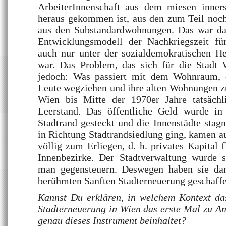
ArbeiterInnenschaft aus dem miesen inner
heraus gekommen ist, aus den zum Teil noc
aus den Substandardwohnungen. Das war da
Entwicklungsmodell der Nachkriegszeit fü
auch nur unter der sozialdemokratischen H
war. Das Problem, das sich für die Stadt W
jedoch: Was passiert mit dem Wohnraum, d
Leute wegziehen und ihre alten Wohnungen z
Wien bis Mitte der 1970er Jahre tatsächl
Leerstand. Das öffentliche Geld wurde in
Stadtrand gesteckt und die Innenstädte stagn
in Richtung Stadtrandsiedlung ging, kamen au
völlig zum Erliegen, d. h. privates Kapital 
Innenbezirke. Der Stadtverwaltung wurde 
man gegensteuern. Deswegen haben sie da
berühmten Sanften Stadterneuerung geschaffe
Kannst Du erklären, in welchem Kontext da
Stadterneuerung in Wien das erste Mal zu 
genau dieses Instrument beinhaltet?