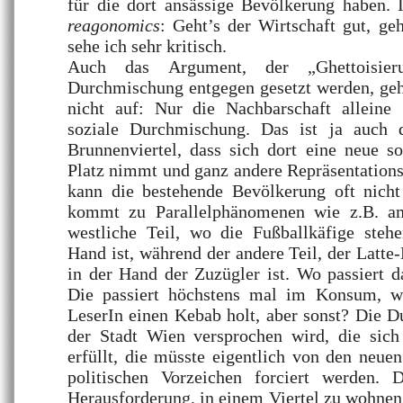
für die dort ansässige Bevölkerung haben. 
reagonomics
: Geht’s der Wirtschaft gut, geh
sehe ich sehr kritisch.
Auch das Argument, der „Ghettoisier
Durchmischung entgegen gesetzt werden, geh
nicht auf: Nur die Nachbarschaft alleine 
soziale Durchmischung. Das ist ja auch 
Brunnenviertel, dass sich dort eine neue s
Platz nimmt und ganz andere Repräsentation
kann die bestehende Bevölkerung oft nicht
kommt zu Parallelphänomenen wie z.B. a
westliche Teil, wo die Fußballkäfige stehe
Hand ist, während der andere Teil, der Latte
in der Hand der Zuzügler ist. Wo passiert 
Die passiert höchstens mal im Konsum, we
LeserIn einen Kebab holt, aber sonst? Die 
der Stadt Wien versprochen wird, die sich
erfüllt, die müsste eigentlich von den neu
politischen Vorzeichen forciert werden. 
Herausforderung, in einem Viertel zu wohnen,