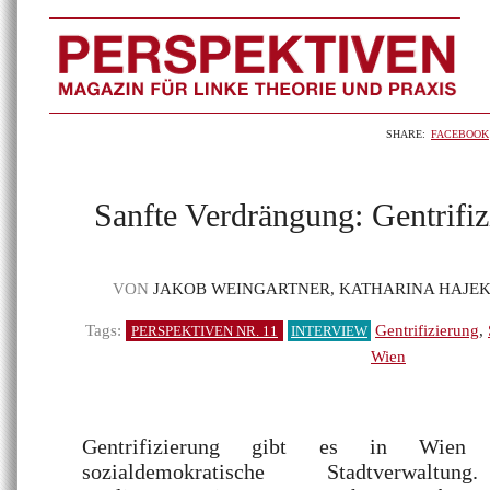
SHARE:
FACEBOOK
Sanfte Verdrängung: Gentrifi
VON
JAKOB WEINGARTNER, KATHARINA HAJEK
Tags:
Gentrifizierung
,
PERSPEKTIVEN NR. 11
INTERVIEW
Wien
Gentrifizierung gibt es in Wien 
sozialdemokratische Stadtverwal