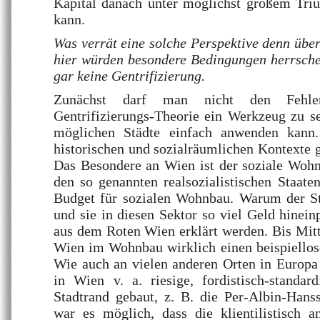
Kapital danach unter möglichst großem Tri
kann.
Was verrät eine solche Perspektive denn über
hier würden besondere Bedingungen herrsche
gar keine Gentrifizierung.
Zunächst darf man nicht den Fehl
Gentrifizierungs-Theorie ein Werkzeug zu s
möglichen Städte einfach anwenden kann
historischen und sozialräumlichen Kontexte 
Das Besondere an Wien ist der soziale Woh
den so genannten realsozialistischen Staate
Budget für sozialen Wohnbau. Warum der Sta
und sie in diesen Sektor so viel Geld hinein
aus dem Roten Wien erklärt werden. Bis Mitt
Wien im Wohnbau wirklich einen beispiellos
Wie auch an vielen anderen Orten in Europa
in Wien v. a. riesige, fordistisch-standar
Stadtrand gebaut, z. B. die Per-Albin-Hans
war es möglich, dass die klientilistisch