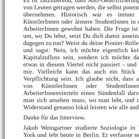
Es ist faszinierend, dass Anti-Gentrifizie
von Leuten getragen werden, die selbst potent
übernehmen. Historisch war es immer 
KünstlerInnen oder ärmere StudentInnen in 
ArbeiterInnen gewohnt haben. Die Frage ist
um, wo Du lebst, setzt Du dich damit ausein
dagegen zu tun? Weist du deine Pionier-Rolle
und sagst: Nein, ich möchte eigentlich ke
Kapitalzufluss sein, sondern ich möchte d
etwas in diesem Viertel nicht passiert – und
mir. Vielleicht kann das auch ein Stück 
Verpflichtung sein. Ich glaube nicht, dass 
von KünstlerInnen oder StudentInnen
ArbeiterInnenvierteln einen Sündenfall darst
man sich ansehen muss, wo man lebt, und 
Widerstand genauso lokal leisten wie alle and
Danke für das Interview.
Jakob Weingartner studierte Soziologie i
York und lebt heute in Berlin. Er verfasste 