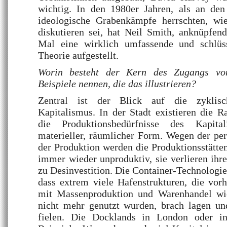
wichtig. In den 1980er Jahren, als an den 
ideologische Grabenkämpfe herrschten, w
diskutieren sei, hat Neil Smith, anknüpfen
Mal eine wirklich umfassende und schlüss
Theorie aufgestellt.
Worin besteht der Kern des Zugangs v
Beispiele nennen, die das illustrieren?
Zentral ist der Blick auf die zyklis
Kapitalismus. In der Stadt existieren die 
die Produktionsbedürfnisse des Kapita
materieller, räumlicher Form. Wegen der 
der Produktion werden die Produktionsstätten,
immer wieder unproduktiv, sie verlieren ihr
zu Desinvestition. Die Container-Technologie 
dass extrem viele Hafenstrukturen, die v
mit Massenproduktion und Warenhandel wic
nicht mehr genutzt wurden, brach lagen u
fielen. Die Docklands in London oder i