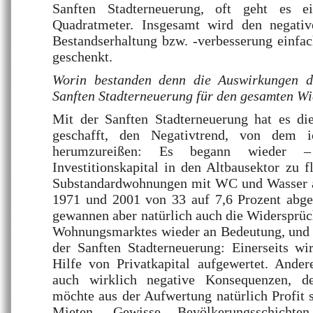
Sanften Stadterneuerung, oft geht es 
Quadratmeter. Insgesamt wird den negati
Bestandserhaltung bzw. -verbesserung einfa
geschenkt.
Worin bestanden denn die Auswirkungen di
Sanften Stadterneuerung für den gesamten W
Mit der Sanften Stadterneuerung hat es di
geschafft, den Negativtrend, von dem i
herumzureißen: Es begann wieder 
Investitionskapital in den Altbausektor zu f
Substandardwohnungen mit WC und Wasser 
1971 und 2001 von 33 auf 7,6 Prozent abg
gewannen aber natürlich auch die Widersprüch
Wohnungsmarktes wieder an Bedeutung, und d
der Sanften Stadterneuerung: Einerseits 
Hilfe von Privatkapital aufgewertet. Ander
auch wirklich negative Konsequenzen, de
möchte aus der Aufwertung natürlich Profit 
Mieten. Gewisse Bevölkerungsschicht