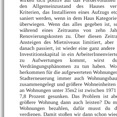
wirken sich positiv auf das Fördervolume
den Allgemeinzustand des Hauses verb
Kriterien, das Installieren eines Aufzugs et
saniert werden, wenn in dem Haus Kategor
überwiegen. Wenn das alles gegeben ist, s
während eines Zeitraums von zehn Jah
Renovierungskosten zu. Über diesen Zeit
Ansteigen des Mietniveaus limitiert, aber 
danach passiert, ist wieder eine ganz andere
Investitionskapital in ein ArbeiterInnenvier
zu Aufwertungen kommt, wirst 
Verdrängungsphänomen zu tun haben. Wo
herkommen für die aufgewerteten Wohnungen
Stadterneuerung immer auch Wohnungsba
zusammengelegt und größere Wohneinheiten g
an Wohnungen unter 35m2 ist zwischen 1971 
7,8 Prozent gesunken. Das Problem ist ab
größere Wohnung dann auch leisten? Du mu
Wohnungen bezahlen, dafür musst du d
verdienen. Damit stoßen wir dann schon wie