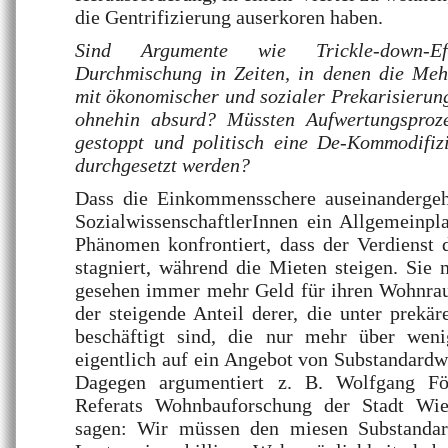
die Gentrifizierung auserkoren haben.
Sind Argumente wie Trickle-down-Ef
Durchmischung in Zeiten, in denen die Meh
mit ökonomischer und sozialer Prekarisierung 
ohnehin absurd? Müssten Aufwertungsproze
gestoppt und politisch eine De-Kommodifi
durchgesetzt werden?
Dass die Einkommensschere auseinandergeht,
SozialwissenschaftlerInnen ein Allgemeinpl
Phänomen konfrontiert, dass der Verdienst
stagniert, während die Mieten steigen. Sie 
gesehen immer mehr Geld für ihren Wohnra
der steigende Anteil derer, die unter prekä
beschäftigt sind, die nur mehr über weni
eigentlich auf ein Angebot von Substandard
Dagegen argumentiert z. B. Wolfgang För
Referats Wohnbauforschung der Stadt Wie
sagen: Wir müssen den miesen Substandard