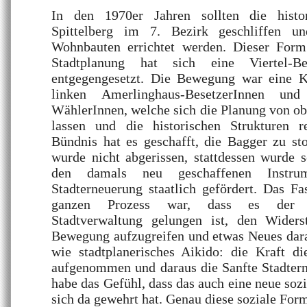
In den 1970er Jahren sollten die hist
Spittelberg im 7. Bezirk geschliffen und
Wohnbauten errichtet werden. Dieser Form
Stadtplanung hat sich eine Viertel-
entgegengesetzt. Die Bewegung war eine K
linken Amerlinghaus-BesetzerInnen un
WählerInnen, welche sich die Planung von ob
lassen und die historischen Strukturen r
Bündnis hat es geschafft, die Bagger zu st
wurde nicht abgerissen, stattdessen wurde 
den damals neu geschaffenen Instru
Stadterneuerung staatlich gefördert. Das F
ganzen Prozess war, dass es der so
Stadtverwaltung gelungen ist, den Widers
Bewegung aufzugreifen und etwas Neues dara
wie stadtplanerisches Aikido: die Kraft 
aufgenommen und daraus die Sanfte Stadtern
habe das Gefühl, dass das auch eine neue soz
sich da gewehrt hat. Genau diese soziale Form