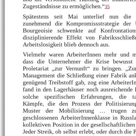
Zugeständnisse zu ermöglichen.“
35
Spätestens seit Mai unterlief nun die w
zunehmend die Kompromissstrategie der 
Bourgeoisie schwenkte auf Konfrontation
disziplinierende Effekt von Fabriksschlie
Arbeitslosigkeit blieb dennoch aus.
Vielmehr waren ArbeiterInnen mehr und m
dass die Unternehmer die Krise bewusst 
Proletariat „zur Vernunft“ zu bringen. „Z
Management die Schließung einer Fabrik ank
genügend Treibstoff gab, zog eine ArbeiterI
fand in den Lagerhäuser noch ausreichende 
solche spezifischen Erfahrungen, die ta
Kämpfe, die den Prozess der Politisierun
Muster der Mobilisierung … trugen zu
geschlossenen ArbeiterInnenklasse in Russla
kollektiven Position in der gesellschaftlich
Jeder Streik, ob selbst erlebt, oder durch die 