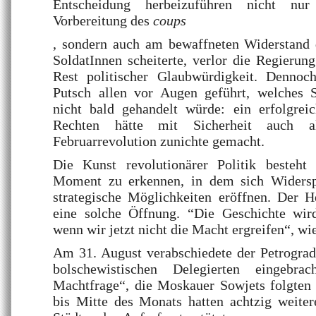
Entscheidung herbeizuführen nicht nu
Vorbereitung des
coups
, sondern auch am bewaffneten Widerstand 
SoldatInnen scheiterte, verlor die Regierung
Rest politischer Glaubwürdigkeit. Dennoc
Putsch allen vor Augen geführt, welches 
nicht bald gehandelt würde: ein erfolgreic
Rechten hätte mit Sicherheit auch al
Februarrevolution zunichte gemacht.
Die Kunst revolutionärer Politik besteht 
Moment zu erkennen, in dem sich Widersp
strategische Möglichkeiten eröffnen. Der H
eine solche Öffnung. “Die Geschichte wir
wenn wir jetzt nicht die Macht ergreifen“, wi
Am 31. August verabschiedete der Petrograd
bolschewistischen Delegierten eingebra
Machtfrage“, die Moskauer Sowjets folgten
bis Mitte des Monats hatten achtzig weiter