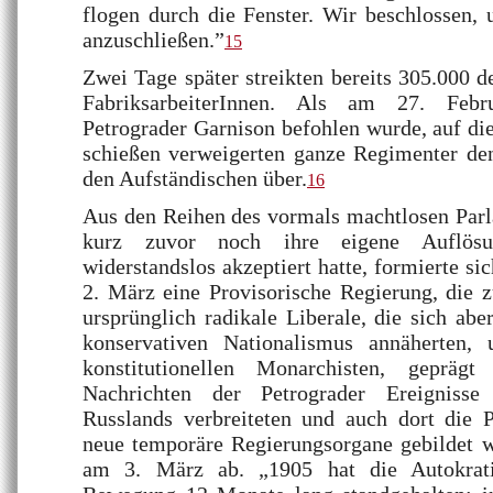
flogen durch die Fenster. Wir beschlossen,
anzuschließen.”
15
Zwei Tage später streikten bereits 305.000 d
FabriksarbeiterInnen. Als am 27. Febr
Petrograder Garnison befohlen wurde, auf d
schießen verweigerten ganze Regimenter den
den Aufständischen über.
16
Aus den Reihen des vormals machtlosen Parl
kurz zuvor noch ihre eigene Auflös
widerstandslos akzeptiert hatte, formierte si
2. März eine Provisorische Regierung, die 
ursprünglich radikale Liberale, die sich ab
konservativen Nationalismus annäherten, 
konstitutionellen Monarchisten, gepräg
Nachrichten der Petrograder Ereignisse
Russlands verbreiteten und auch dort die P
neue temporäre Regierungsorgane gebildet w
am 3. März ab. „1905 hat die Autokrati