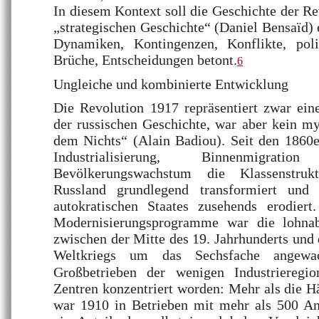
In diesem Kontext soll die Geschichte der Re
„strategischen Geschichte“ (Daniel Bensaïd) 
Dynamiken, Kontingenzen, Konflikte, poli
Brüche, Entscheidungen betont.
6
Ungleiche und kombinierte Entwicklung
Die Revolution 1917 repräsentiert zwar eine
der russischen Geschichte, war aber kein my
dem Nichts“ (Alain Badiou). Seit den 1860e
Industrialisierung, Binnenmigrat
Bevölkerungswachstum die Klassenstrukt
Russland grundlegend transformiert und
autokratischen Staates zusehends erodiert.
Modernisierungsprogramme war die lohna
zwischen der Mitte des 19. Jahrhunderts und
Weltkriegs um das Sechsfache angewa
Großbetrieben der wenigen Industriereg
Zentren konzentriert worden: Mehr als die Hä
war 1910 in Betrieben mit mehr als 500 Ang