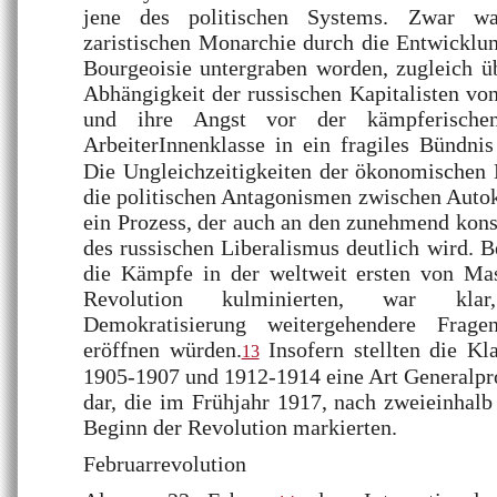
jene des politischen Systems. Zwar wa
zaristischen Monarchie durch die Entwicklu
Bourgeoisie untergraben worden, zugleich üb
Abhängigkeit der russischen Kapitalisten von
und ihre Angst vor der kämpferischen,
ArbeiterInnenklasse in ein fragiles Bündni
Die Ungleichzeitigkeiten der ökonomischen
die politischen Antagonismen zwischen Autok
ein Prozess, der auch an den zunehmend kons
des russischen Liberalismus deutlich wird. B
die Kämpfe in der weltweit ersten von Mas
Revolution kulminierten, war klar
Demokratisierung weitergehendere Frage
eröffnen würden.
Insofern stellten die Kl
13
1905-1907 und 1912-1914 eine Art Generalpro
dar, die im Frühjahr 1917, nach zweieinhalb
Beginn der Revolution markierten.
Februarrevolution