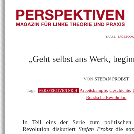
SHARE:
FACEBOOK
„Geht selbst ans Werk, begin
VON
STEFAN PROBST
Tags:
Arbeitskämpfe
,
Geschichte
,
PERSPEKTIVEN NR. 4
Russische Revolution
In Teil eins der Serie zum politischen
Revolution diskutiert
Stefan Probst
die soz