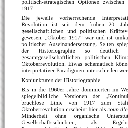
politisch-strategischen Optionen zwische
1917.
Die jeweils vorherrschende Interpreta
Revolution ist seit dem frühen 20. Ja
gesellschaftlichen und politischen Kräftev
gewesen. „Oktober 1917“ war und ist umkä
politischer Auseinandersetzung. Selten spi
der Historiographie so deutlich 
gesamtgesellschaftlichen politischen Kl
Oktoberrevolution. Etwas schematisch könn
interpretativer Paradigmen unterschieden wer
Konjunkturen der Historiographie
Bis in die 1960er Jahre dominierten im W
spiegelbildliche Versionen der „Kontinui
bruchlose Linie von 1917 zum Stali
Oktoberrevolution erscheint hier als
coup d’e
Minderheit ohne organische Unterstü
Gesellschaftsschichten, als Ergeb