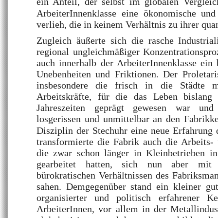
ein Anteil, der selbst im globalen Vergleic
ArbeiterInnenklasse eine ökonomische und
verlieh, die in keinem Verhältnis zu ihrer qua
Zugleich äußerte sich die rasche Industrial
regional ungleichmäßiger Konzentrationspro
auch innerhalb der ArbeiterInnenklasse ein
Unebenheiten und Friktionen. Der Proletari
insbesondere die frisch in die Städte mi
Arbeitskräfte, für die das Leben bislang
Jahreszeiten geprägt gewesen war un
losgerissen und unmittelbar an den Fabrikk
Disziplin der Stechuhr eine neue Erfahrung d
transformierte die Fabrik auch die Arbeits-
die zwar schon länger in Kleinbetrieben i
gearbeitet hatten, sich nun aber mit 
bürokratischen Verhältnissen des Fabriksma
sahen. Demgegenüber stand ein kleiner gut 
organisierter und politisch erfahrener K
ArbeiterInnen, vor allem in der Metallindust