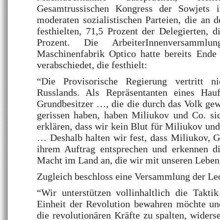
Gesamtrussischen Kongress der Sowjets 
moderaten sozialistischen Parteien, die an d
festhielten, 71,5 Prozent der Delegierten, 
Prozent. Die ArbeiterInnenversammlu
Maschinenfabrik Optico hatte bereits Ende 
verabschiedet, die festhielt:
“Die Provisorische Regierung vertritt n
Russlands. Als Repräsentanten eines Hauf
Grundbesitzer …, die die durch das Volk ge
gerissen haben, haben Miliukov und Co. sic
erklären, dass wir kein Blut für Miliukov un
… Deshalb halten wir fest, dass Miliukov, 
ihrem Auftrag entsprechen und erkennen di
Macht im Land an, die wir mit unseren Leben
Zugleich beschloss eine Versammlung der Leo
“Wir unterstützen vollinhaltlich die Takti
Einheit der Revolution bewahren möchte un
die revolutionären Kräfte zu spalten, wider