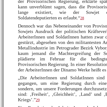
der Provisorischen Regierung, erklärte sp
kann unverblümt sagen, dass die Provisori
lange existiert, wie der Sowjet 
Soldatendeputierten es erlaubt.“
28
Dennoch war das Nebeneinander von Proviso
Sowjets Ausdruck der politischen Kräftever
ArbeiterInnen und SoldatInnen hatten zwar 
gestürzt, abgesehen von den militantesten Ar
Metallindustrie im Petrograder Bezirk Vybor
kaum jemand die Machtergreifung der So
plädierte im Februar für die bedingt
Provisorischen Regierung. In einer Resoluti
der ArbeiterInnen der Dinamo Werke heißt es
„Die ArbeiterInnen und SoldatInnen sind 
gegangen, um eine Regierung durch eine
sondern, um unsere Forderungen durchzusetz
sind: ‚Freiheit’, ‚Gleichheit’, ‚Land’ und 
Kriegs’.”
29