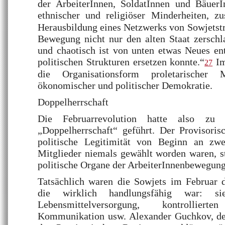
der ArbeiterInnen, SoldatInnen und Bäuer
ethnischer und religiöser Minderheiten, z
Herausbildung eines Netzwerks von Sowjetstru
Bewegung nicht nur den alten Staat zerschl
und chaotisch ist von unten etwas Neues ent
politischen Strukturen ersetzen konnte.“
Im
27
die Organisationsform proletarischer
ökonomischer und politischer Demokratie.
Doppelherrschaft
Die Februarrevolution hatte also zu 
„Doppelherrschaft“ geführt. Der Provisoris
politische Legitimität von Beginn an zwe
Mitglieder niemals gewählt worden waren, s
politische Organe der ArbeiterInnenbewegung
Tatsächlich waren die Sowjets im Februar di
die wirklich handlungsfähig war: sie
Lebensmittelversorgung, kontrollie
Kommunikation usw. Alexander Guchkov, der