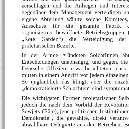
zerschlagen und die Anliegen und Interes
gegenüber dem Management verteidigen un
eigene Abteilung wählte solche Komitees
Ausschuss für die gesamte Fabrik de
organisierten bewaffnete Betriebsgruppen (
„Rote Garden“) die Verteidigung de
proletarischen Bezirke.
In der Armee gründeten SoldatInnen ähn
Entscheidungen unabhängig, und gegen, die 
Deutsche Offiziere etwa berichteten, dass 
mitten in einem Angriff vor jedem einzelne
So unglaublich das klingt, aber die unzä
„demokratisierte Schlachten“ sind symptomat
Die wichtigsten Formen proletarischer Selb
jedoch die nach dem Vorbild der Revolutio
Sowjets (Räte), jene politischen Institutione
Demokratie“, die gewählte, direkt verantwo
abwählbare Delegierte aus den Betrieben, B