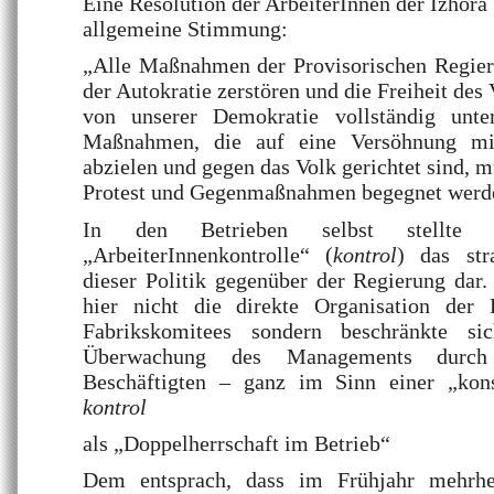
Eine Resolution der ArbeiterInnen der Izhora
allgemeine Stimmung:
„Alle Maßnahmen der Provisorischen Regieru
der Autokratie zerstören und die Freiheit des
von unserer Demokratie vollständig unter
Maßnahmen, die auf eine Versöhnung m
abzielen und gegen das Volk gerichtet sind, 
Protest und Gegenmaßnahmen begegnet werd
In den Betrieben selbst stellte
„ArbeiterInnenkontrolle“ (
kontrol
) das str
dieser Politik gegenüber der Regierung dar.
hier nicht die direkte Organisation der 
Fabrikskomitees sondern beschränkte si
Überwachung des Managements durch 
Beschäftigten – ganz im Sinn einer „konst
kontrol
als „Doppelherrschaft im Betrieb“
Dem entsprach, dass im Frühjahr mehrhei