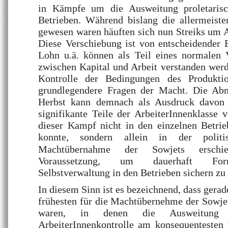
in Kämpfe um die Ausweitung proletarisc
Betrieben. Während bislang die allermeist
gewesen waren häuften sich nun Streiks um A
Diese Verschiebung ist von entscheidender 
Lohn u.ä. können als Teil eines normalen 
zwischen Kapital und Arbeit verstanden werd
Kontrolle der Bedingungen des Produktio
grundlegendere Fragen der Macht. Die Ab
Herbst kann demnach als Ausdruck davon 
signifikante Teile der ArbeiterInnenklasse v
dieser Kampf nicht in den einzelnen Betr
konnte, sondern allein in der politi
Machtübernahme der Sowjets erschi
Voraussetzung, um dauerhaft Form
Selbstverwaltung in den Betrieben sichern zu
In diesem Sinn ist es bezeichnend, dass gerad
frühesten für die Machtübernehme der Sowje
waren, in denen die Ausweitung
ArbeiterInnenkontrolle am konsequentesten 