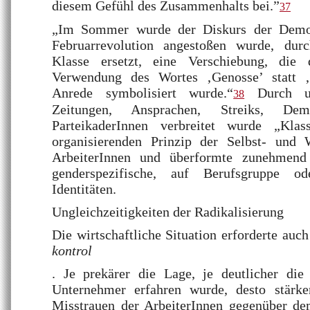
diesem Gefühl des Zusammenhalts bei.”
37
„Im Sommer wurde der Diskurs der Demok
Februarrevolution angestoßen wurde, dur
Klasse ersetzt, eine Verschiebung, die
Verwendung des Wortes ‚Genosse’ statt ‚B
Anrede symbolisiert wurde.“
Durch unz
38
Zeitungen, Ansprachen, Streiks, Demo
ParteikaderInnen verbreitet wurde „Kla
organisierenden Prinzip der Selbst- und
ArbeiterInnen und überformte zunehmend r
genderspezifische, auf Berufsgruppe o
Identitäten.
Ungleichzeitigkeiten der Radikalisierung
Die wirtschaftliche Situation erforderte auc
kontrol
. Je prekärer die Lage, je deutlicher die 
Unternehmer erfahren wurde, desto stärke
Misstrauen der ArbeiterInnen gegenüber d