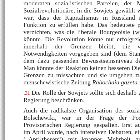
moderaten sozialistischen Parteien, der
Sozialrevolutionäre, in die Sowjets gewählt 
war, dass der Kapitalismus in Russland n
Funktion zu erfüllen habe. Das bedeutete p
verzichten, was die liberale Bourgeoisie (
könnte. Die Revolution könne nur erfolgrei
innerhalb der Grenzen bleibt, die 
Notwendigkeiten vorgegeben sind (dem Stand
dem dazu passenden Bewusstseinsniveau de
Man könnte der Reaktion keinen besseren Dien
Grenzen zu missachten und sie umgehen zu
menschewistische Zeitung
Rabochaia gazeta
.
Die Rolle der Sowjets sollte sich deshalb 
31
Regierung beschränken.
Auch die radikalste Organisation der sozia
Bolschewiki, war in der Frage der Pos
Provisorischen Regierung gespalten. Erst a
im April wurde, nach intensiven Debatten, e
(„Aprilthesen“) mit knapper Mehrheit 