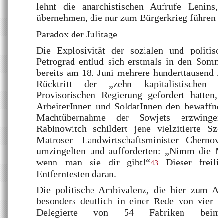
lehnt die anarchistischen Aufrufe Lenins
übernehmen, die nur zum Bürgerkrieg führen 
Paradox der Julitage
Die Explosivität der sozialen und politis
Petrograd entlud sich erstmals in den So
bereits am 18. Juni mehrere hunderttausend
Rücktritt der „zehn kapitalistischen
Provisorischen Regierung gefordert hatten
ArbeiterInnen und SoldatInnen den bewaffne
Machtübernahme der Sowjets erzwingen
Rabinowitch schildert jene vielzitierte Sz
Matrosen Landwirtschaftsminister Chernov
umzingelten und aufforderten: „Nimm die 
wenn man sie dir gibt!“
Dieser freil
43
Entferntesten daran.
Die politische Ambivalenz, die hier zum 
besonders deutlich in einer Rede von vier 
Delegierte von 54 Fabriken beim 