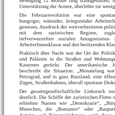
Bewegung 12 Monate lang standgehalten; i
Unterstützung der Armee, überlebte sie wenig
Die Februarrevolution war eine sponta
hungriger, wütender, kriegsmüder Arbeiter
gewesen, Ausdruck der weitverbreiteten polit
mit dem zaristischen Regime, zugle
tiefverwurzelten sozialen Antagonismus
ArbeiterInnenklasse und den besitzenden Kla
Praktisch über Nacht war der Ort der Polit
und Palästen in die Straßen und Wohnunge
Kasernen gerückt. Der amerikanische J
beschreibt die Situation: „Monatelang wa
Petrograd, und in ganz Russland, eine öffen
Zügen, Straßenbahnen, überall spontane Disk
Der gesamtgesellschaftliche Linksruck w
deutlich. Die Schiffe der zaristischen Flott
erhielten Namen wie „Demokratie“, „Bür
Menschen, die „Romanov“ oder „Rasputi