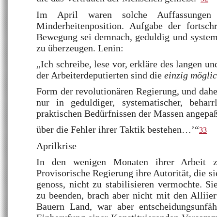
Im April waren solche Auffassungen 
Minderheitenposition. Aufgabe der fortschr
Bewegung sei demnach, geduldig und systema
zu überzeugen. Lenin:
„Ich schreibe, lese vor, erkläre des langen un
der Arbeiterdeputierten sind die
einzig mögli
Form der revolutionären Regierung, und dah
nur in geduldiger, systematischer, beharr
praktischen Bedürfnissen der Massen angepa
über die Fehler ihrer Taktik bestehen…’“
33
Aprilkrise
In den wenigen Monaten ihrer Arbeit ze
Provisorische Regierung ihre Autorität, die 
genoss, nicht zu stabilisieren vermochte. Si
zu beenden, brach aber nicht mit den Alliier
Bauern Land, war aber entscheidungsunfäh