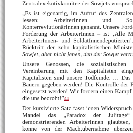
Zentralexekutivkomitee der Sowjets vorsprac
„Es ist eigenartig, im Aufruf des Zentrale
lessen: ArbeiterInnen und Sol
KonterrevlutionärInnen genannt. Unsere Ford
Forderung der ArbeiterInnen – ist ‚Alle 
ArbeiterInnen- und SoldatInnendeputierte
Rücktritt der zehn kapitalistischen Minist
Sowjet, aber nicht jenen, den der Sowjet vertr
Unsere Genossen, die sozialistischen 
Vereinbarung mit den Kapitalisten eing
Kapitalisten sind unsere Todfeinde. … Das
Bauern gegeben werden! Die Kontrolle der P
eingesetzt werden! Wir fordern einen Kampf
die uns bedroht!”
44
Der kursivierte Satz fasst jenen Widerspru
Mandel das „Paradox der Julitage“
demonstrierenden ArbeiterInnen glaubten,
könne von der Machtübernahme überzeu