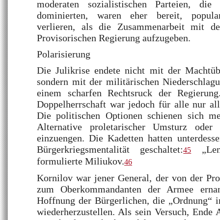
moderaten sozialistischen Parteien, die
dominierten, waren eher bereit, popula
verlieren, als die Zusammenarbeit mit de
Provisorischen Regierung aufzugeben.
Polarisierung
Die Julikrise endete nicht mit der Machtü
sondern mit der militärischen Niederschla
einem scharfen Rechtsruck der Regierung.
Doppelherrschaft war jedoch für alle nur al
Die politischen Optionen schienen sich m
Alternative proletarischer Umsturz oder 
einzuengen. Die Kadetten hatten unterdesse
Bürgerkriegsmentalität geschaltet:
„Leni
45
formulierte Miliukov.
46
Kornilov war jener General, der von der Pr
zum Oberkommandanten der Armee ernan
Hoffnung der Bürgerlichen, die „Ordnung“ 
wiederherzustellen. Als sein Versuch, Ende